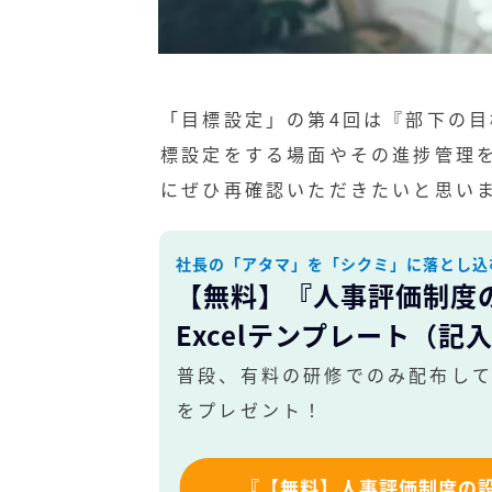
「目標設定」の第4回は『部下の
標設定をする場面やその進捗管理
にぜひ再確認いただきたいと思い
社長の「アタマ」を「シクミ」に落とし込
【無料】『人事評価制度
Excelテンプレート（記
普段、有料の研修でのみ配布し
をプレゼント！
『【無料】人事評価制度の設