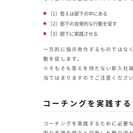
［1］答えは部下の中にある
［2］部下の自発的な行動を促す
［3］部下に実践させる
一方的に指示命令するものではな
動を促します。
※そもそも答えを持たない新入社
当てはまりますのでご注意くださ
コーチングを実践する
コーチングを実践するために必要
的な手順を部下と対面した際の流