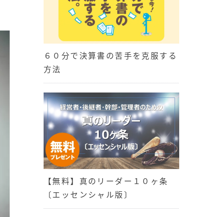
６０分で決算書の苦手を克服する
方法
【無料】真のリーダー１０ヶ条
〔エッセンシャル版〕