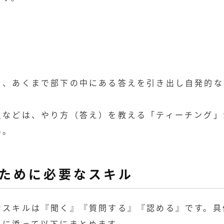
く、あくまで部下の中にある答えを引き出し自発的な
員などは、やり方（答え）を教える「ティーチング」
い。
ために必要なスキル
なスキルは『聞く』『質問する』『認める』です。具
れに添って以下にまとめます。