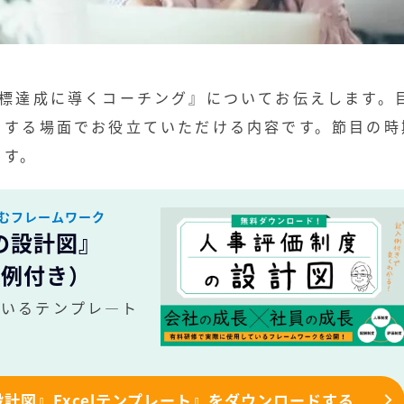
目標達成に導くコーチング』についてお伝えします。
をする場面でお役立ていただける内容です。節目の時
ます。
むフレームワーク
の設計図』
入例付き）
ているテンプレ―ト
計図』Excelテンプレート』をダウンロードする