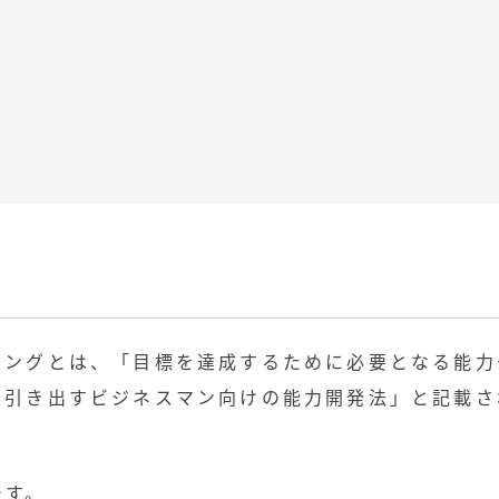
チングとは、「目標を達成するために必要となる能力
て引き出すビジネスマン向けの能力開発法」と記載さ
です。