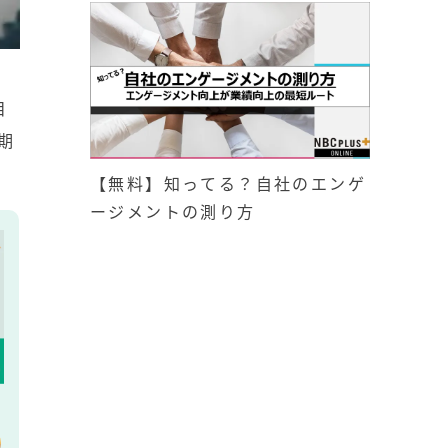
目
期
【無料】知ってる？自社のエンゲ
ージメントの測り方