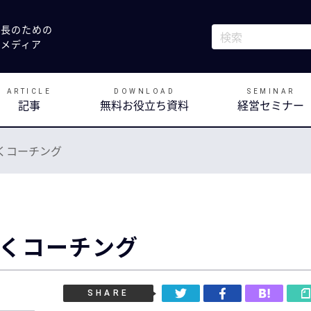
社長のための
これは、自動候補
決メディア
検索フィールドが
ARTICLE
DOWNLOAD
SEMINAR
記事
無料お役立ち資料
経営セミナー
くコーチング
くコーチング
SHARE