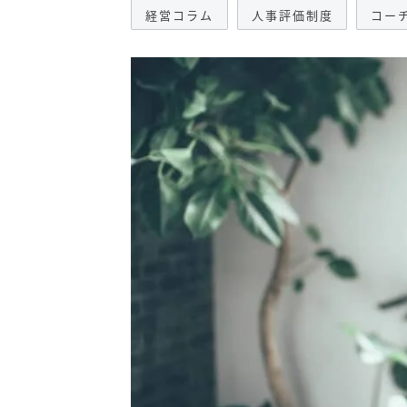
経営コラム
人事評価制度
コー