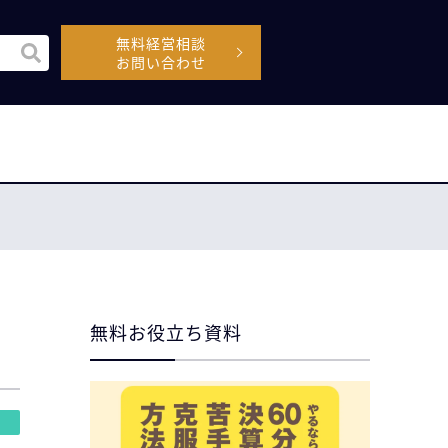
無料経営相談
機能付きの検索フィールドです。
お問い合わせ
空なので、候補はありません。
無料お役立ち資料