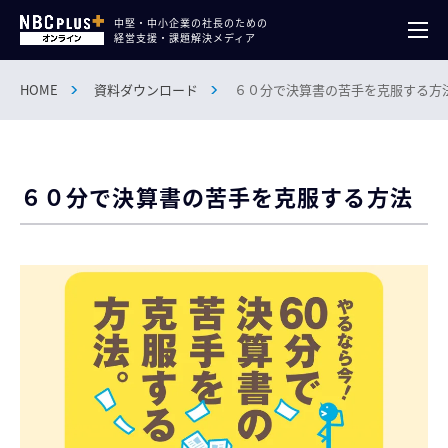
中堅・中小企業の社長のための
経営支援・課題解決メディア
HOME
資料ダウンロード
６０分で決算書の苦手を克服する方
６０分で決算書の苦手を克服する方法