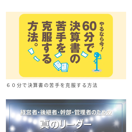
記事
無料お役立ち資料
経営セミナー
６０分で決算書の苦手を克服する方法