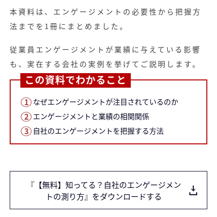
本資料は、エンゲージメントの必要性から把握方
法までを1冊にまとめました。
従業員エンゲージメントが業績に与えている影響
も、実在する会社の実例を挙げてご説明します。
この資料でわかること
なぜエンゲージメントが注目されているのか
エンゲージメントと業績の相関関係
自社のエンゲージメントを把握する方法
『【無料】知ってる？自社のエンゲージメン
トの測り方』をダウンロードする