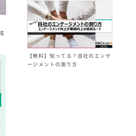
成
【無料】知ってる？自社のエンゲ
ージメントの測り方