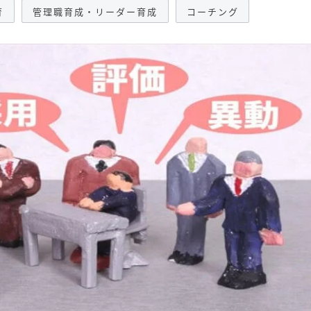
育
管理職育成・リーダー育成
コーチング