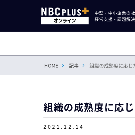
中堅・中小企業の
経営支援・課題解
HOME
記事
組織の成熟度に応じ
組織の成熟度に応じ
2021.12.14