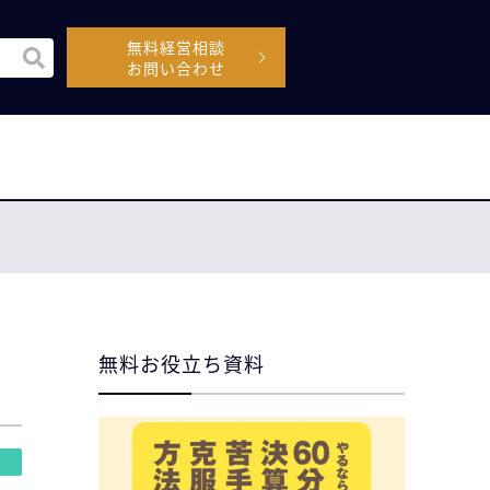
無料経営相談
機能付きの検索フィールドです。
お問い合わせ
空なので、候補はありません。
無料お役立ち資料