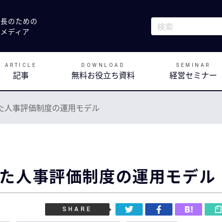
社長のための
これは、自動候補
決メディア
検索フィールドが
ARTICLE
DOWNLOAD
SEMINAR
記事
無料お役立ち資料
経営セミナー
た人事評価制度の運用モデル
た人事評価制度の運用モデル
SHARE