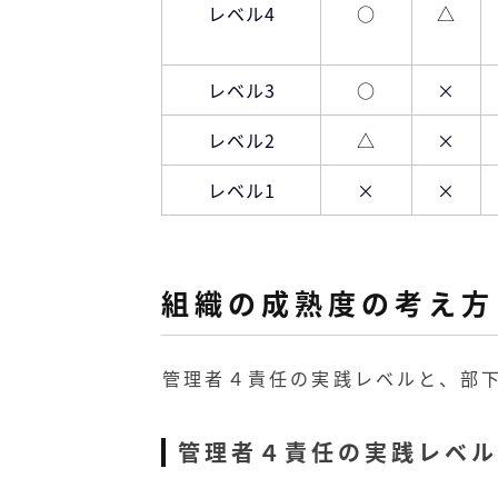
レベル4
○
△
レベル3
○
×
レベル2
△
×
レベル1
×
×
組織の成熟度の考え方
管理者４責任の実践レベルと、部
管理者４責任の実践レベル