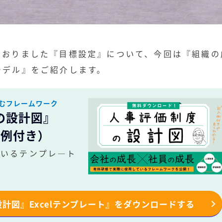
ておりました『目標設定』について、今回は『組織の
モデル』をご紹介します。
むフレームワーク
の設計図』
入例付き）
ているテンプレ―ト
計図』Excelテンプレート』をダウンロードする