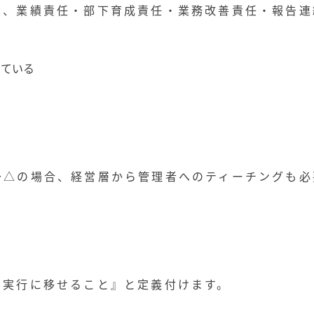
は、業績責任・部下育成責任・業務改善責任・報告連
している
～△の場合、経営層から管理者へのティーチングも必
、実行に移せること』と定義付けます。