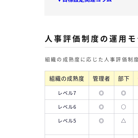
人事評価制度の運用モ
組織の成熟度に応じた人事評価制
組織の成熟度
管理者
部下
レベル7
◎
◎
レベル6
◎
○
レベル5
◎
△