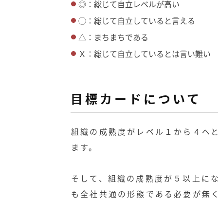
◎：総じて自立レベルが高い
◯：総じて自立していると言える
△：まちまちである
Ｘ：総じて自立しているとは言い難い
目標カードについて
組織の成熟度がレベル１から４へ
ます。
そして、組織の成熟度が５以上に
も全社共通の形態である必要が無