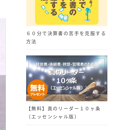
６０分で決算書の苦手を克服する
方法
【無料】真のリーダー１０ヶ条
〔エッセンシャル版〕