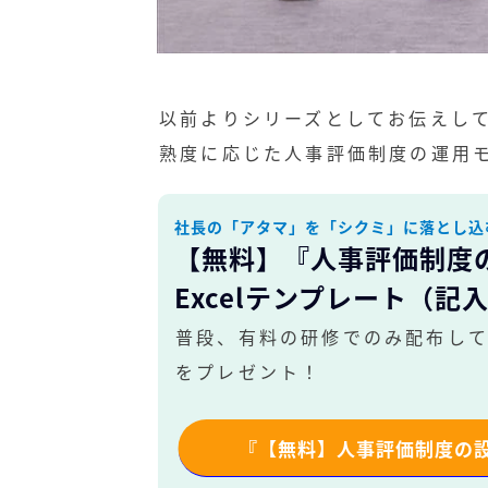
以前よりシリーズとしてお伝えし
熟度に応じた人事評価制度の運用
社長の「アタマ」を「シクミ」に落とし込
【無料】『人事評価制度
Excelテンプレート（記
普段、有料の研修でのみ配布し
をプレゼント！
『【無料】人事評価制度の設