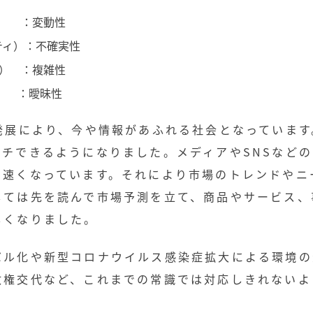
ィー） ：変動性
ンティ）：不確実性
ティ） ：複雑性
ィ） ：曖昧性
発展により、今や情報があふれる社会となっています
チできるようになりました。メディアやSNSなどの
も速くなっています。それにより市場のトレンドやニ
しては先を読んで市場予測を立て、商品やサービス、
しくなりました。
バル化や新型コロナウイルス感染症拡大による環境の
政権交代など、これまでの常識では対応しきれないよ
。