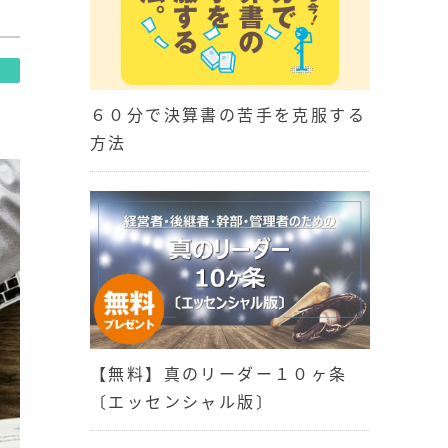
６０分で決算書の苦手を克服する
方法
【無料】真のリーダー１０ヶ条
〔エッセンシャル版〕