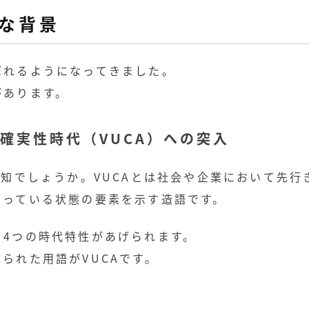
な背景
ばれるようになってきました。
があります。
確実性時代（VUCA）への突入
存知でしょうか。
VUCAとは社会や企業において先行
なっている状態の要素を示す造語です。
、4つの時代特性があげられます。
られた用語がVUCAです。