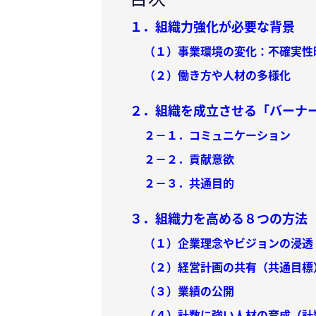
１．組織力強化が必要な背景
（１）事業環境の変化：不確実性時
（２）働き方や人材の多様化
２．組織を成立させる「バーナ
２－１．コミュニケーション
２－２．貢献意欲
２－３．共通目的
３．組織力を高める８つの方法
（１）企業理念やビジョンの浸透
（２）経営計画の共有（共通目標
（３）業績の公開
（４）計数に強い人材の育成（計