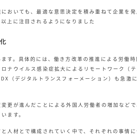
境においても、最適な意思決定を積み重ねて企業を発
で以上に注目されるようになりました
化
います。具体的には、働き方改革の推進による労働時
コロナウイルス感染症拡大によるリモートワーク（テ
DX（デジタルトランスフォーメーション）も急激
度変更が進んだことによる外国人労働者の増加などで
ています。
方と人材とで構成されていく中で、それぞれの事情に