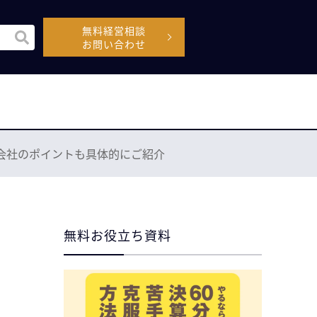
無料経営相談
機能付きの検索フィールドです。
お問い合わせ
空なので、候補はありません。
会社のポイントも具体的にご紹介
無料お役立ち資料