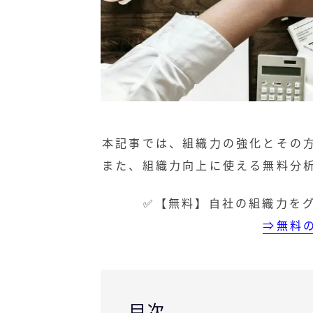
本記事では、組織力の強化とその
また、組織力向上に使える無料分
✅【無料】自社の組織力を
⇒無料
目次