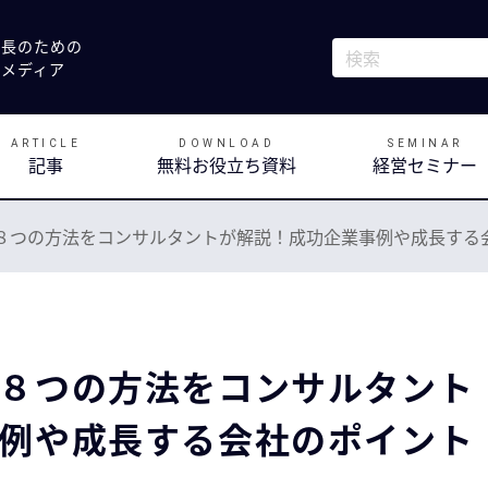
社長のための
これは、自動候補
決メディア
検索フィールドが
ARTICLE
DOWNLOAD
SEMINAR
記事
無料お役立ち資料
経営セミナー
８つの方法をコンサルタントが解説！成功企業事例や成長する
８つの方法をコンサルタント
例や成長する会社のポイント