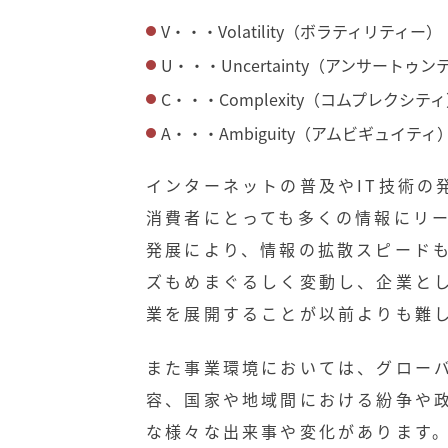
V・・・Volatility（ボラティリテ
U・・・Uncertainty（アンサートゥ
C・・・Complexity（コムプレクシ
A・・・Ambiguity（アムビギュイテ
インターネットの普及やIT技術の
消費者にとっても多くの情報にリー
発展により、情報の拡散スピード
ズもめまぐるしく変動し、企業と
業を展開することが以前よりも難
また事業環境においては、グロー
容、国家や地域間における紛争や
な様々な出来事や変化があります