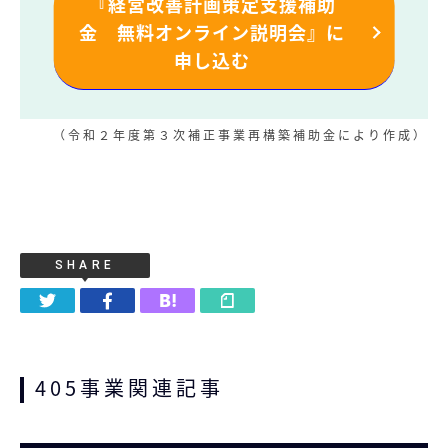
『経営改善計画策定支援補助
金 無料オンライン説明会』に
申し込む
（令和２年度第３次補正事業再構築補助金により作成）
SHARE
405事業関連記事