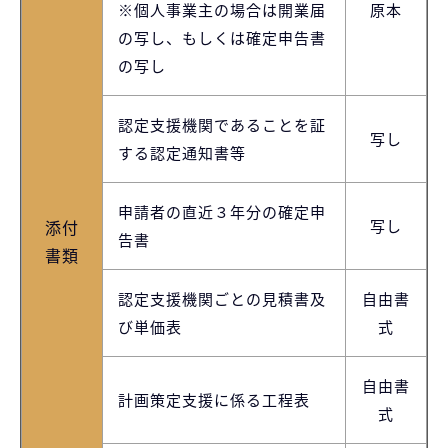
無料お役立ち資料
※個人事業主の場合は開業届
原本
の写し、もしくは確定申告書
経営セミナー
の写し
認定支援機関であることを証
写し
する認定通知書等
申請者の直近３年分の確定申
添付
写し
告書
書類
認定支援機関ごとの見積書及
自由書
び単価表
式
自由書
計画策定支援に係る工程表
式