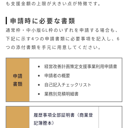
も支援金額の上限が大きい点が特徴です。
申請時に必要な書類
通常枠・中小版GL枠のいずれを申請する場合も、
下記に示す4つの申請書類に必要事項を記入し、6
つの添付書類を手元に用意してください。
経営改善計画策定支援事業利用申請書
申請
申請者の概要
書類
自己記入チェックリスト
業務別見積明細書
記事
履歴事項全部証明書（商業登
記簿謄本）