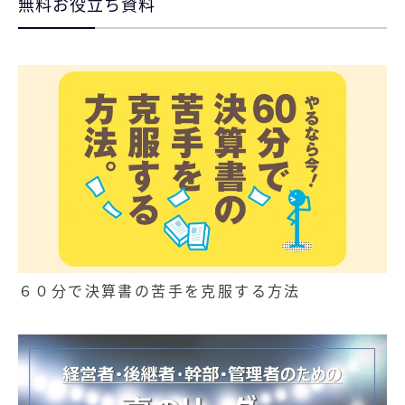
無料お役立ち資料
６０分で決算書の苦手を克服する方法