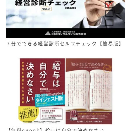
７分でできる経営診断セルフチェック【簡易版】
【無料eBook】給与は自分で決めなさい