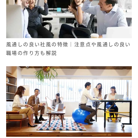
風通しの良い社風の特徴｜注意点や風通しの良い
記事
職場の作り方も解説
無料お役立ち資料
経営セミナー