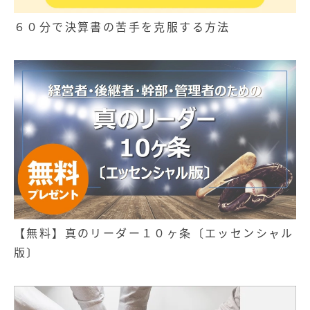
６０分で決算書の苦手を克服する方法
【無料】真のリーダー１０ヶ条〔エッセンシャル
版〕