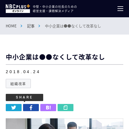
中堅・中小企業の社長のための
経営支援・課題解決メディア
HOME
記事
中小企業は●●なくして改革なし
中小企業は●●なくして改革なし
2018.04.24
組織改革
SHARE