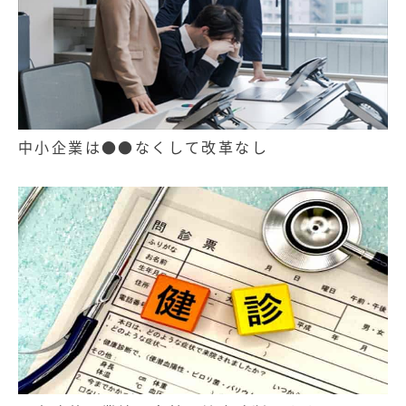
中小企業は●●なくして改革なし