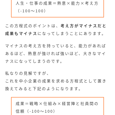
人生・仕事の成果＝熱意×能力×考え方
（-100～100）
この方程式のポイントは、
考え方がマイナスだと
成果もマイナス
になってしまうことにあります。
マイナスの考え方を持っていると、能力があれば
あるほど、熱意が強ければ強いほど、大きなマイ
ナスになってしまうのです。
私なりの見解ですが、
これを中小企業の成果を求める方程式として置き
換えてみると下記のようになります。
成果＝戦略×仕組み×経営陣と社員間の
信頼（-100～100）