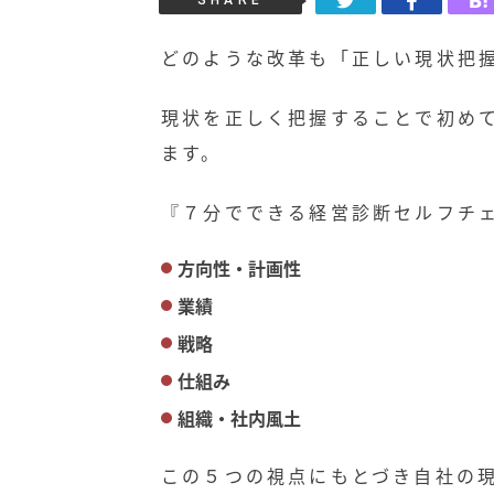
SHARE
どのような改革も「正しい現状把
現状を正しく把握することで初め
ます。
『７分でできる経営診断セルフチ
方向性・計画性
業績
戦略
仕組み
組織・社内風土
この５つの視点にもとづき自社の