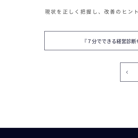
現状を正しく把握し、改善のヒン
『７分でできる経営診断