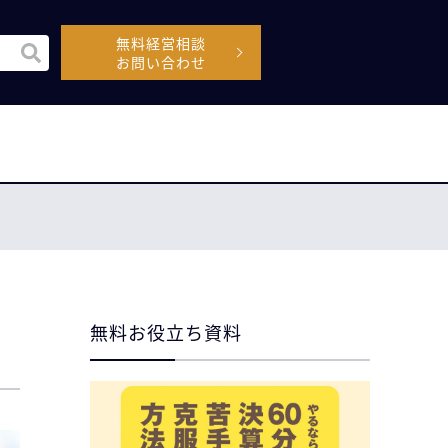
無料経営相談
機能付きの検索フィールドです。
お問い合わせ
空なので、候補はありません。
無料お役立ち資料