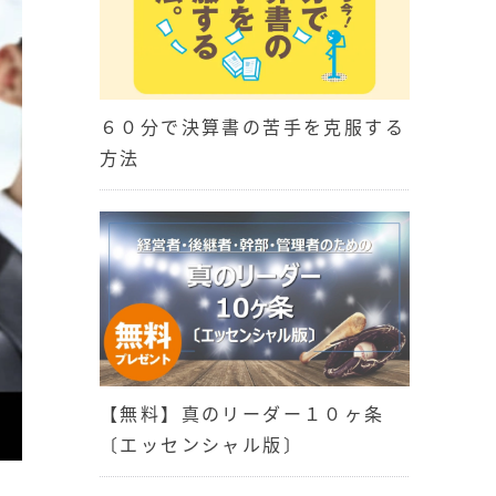
６０分で決算書の苦手を克服する
方法
【無料】真のリーダー１０ヶ条
〔エッセンシャル版〕