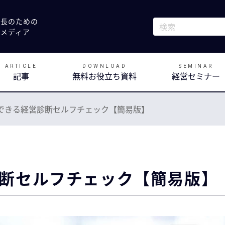
社長のための
これは、自動候補
決メディア
検索フィールドが
ARTICLE
DOWNLOAD
SEMINAR
記事
無料お役立ち資料
経営セミナー
できる経営診断セルフチェック【簡易版】
断セルフチェック【簡易版】