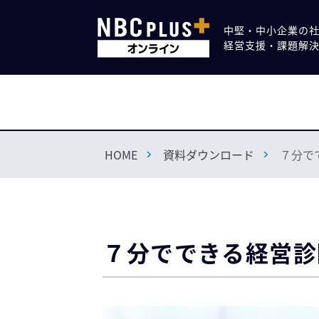
中堅・中小企業の
経営支援・課題解
HOME
資料ダウンロード
７分で
７分でできる経営診