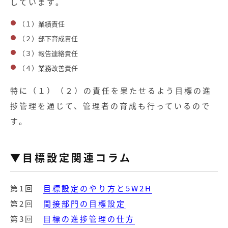
しています。
（１）業績責任
（２）部下育成責任
（３）報告連絡責任
（４）業務改善責任
特に（１）（２）の責任を果たせるよう目標の進
捗管理を通じて、管理者の育成も行っているので
す。
▼目標設定関連コラム
第1回
目標設定のやり方と5W2H
第2回
間接部門の目標設定
第3回
目標の進捗管理の仕方