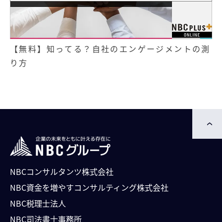
【無料】知ってる？自社のエンゲージメントの測
り方
NBCコンサルタンツ株式会社
NBC資⾦を増やすコンサルティング株式会社
NBC税理士法人
NBC司法書⼠事務所