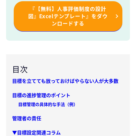
『【無料】人事評価制度の設計
図』Excelテンプレート』をダウ
ンロードする
目次
目標を立てても放っておけばやらない人が大多数
目標の進捗管理のポイント
目標管理の具体的な手法（例）
管理者の責任
▼目標設定関連コラム