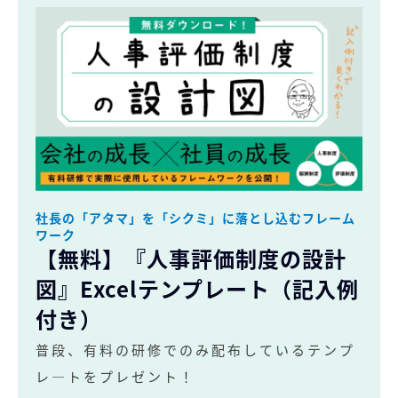
社長の「アタマ」を「シクミ」に落とし込むフレーム
ワーク
【無料】『人事評価制度の設計
図』Excelテンプレート（記入例
付き）
普段、有料の研修でのみ配布しているテンプ
レ―トをプレゼント！