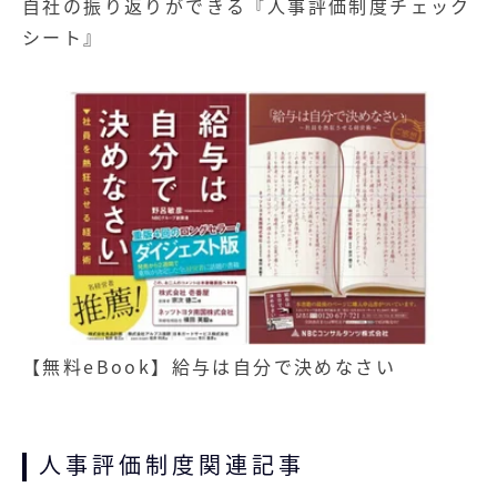
自社の振り返りができる『人事評価制度チェック
シート』
記事
無料お役立ち資料
経営セミナー
【無料eBook】給与は自分で決めなさい
人事評価制度関連記事