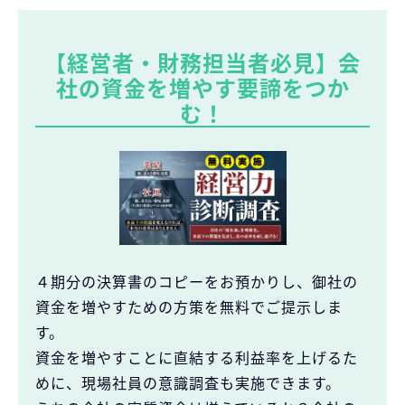
【経営者・財務担当者必見】会
社の資金を増やす要諦をつか
む！
４期分の決算書のコピーをお預かりし、御社の
資金を増やすための方策を無料でご提示しま
す。
資金を増やすことに直結する利益率を上げるた
めに、現場社員の意識調査も実施できます。