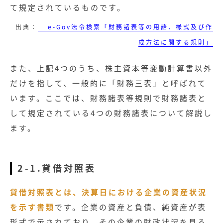
て規定されているものです。
出典：
e-Gov法令検索「財務諸表等の用語、様式及び作
成方法に関する規則」
また、上記4つのうち、株主資本等変動計算書以外
だけを指して、一般的に「財務三表」と呼ばれて
います。ここでは、財務諸表等規則で財務諸表と
して規定されている4つの財務諸表について解説し
ます。
2-1.貸借対照表
貸借対照表とは、決算日における企業の資産状況
記事
を示す書類
です。企業の資産と負債、純資産が表
形式で示されており、その企業の財政状況を見る