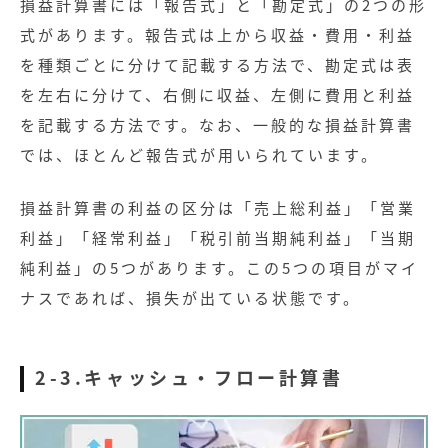
損益計算書には「報告式」と「勘定式」の2つの形
式があります。報告式は上から収益・費用・利益
を種類ごとに分けて記載する方法で、勘定式は表
を左右に分けて、右側に収益、左側に費用と利益
を記載する方法です。なお、一般的な損益計算書
では、ほとんど報告式が用いられています。
損益計算書の利益の区分は「売上総利益」「営業
利益」「経常利益」「税引前当期純利益」「当期
純利益」の5つがあります。この5つの項目がマイ
ナスであれば、損失が出ている状態です。
2-3.キャッシュ・フロー計算書