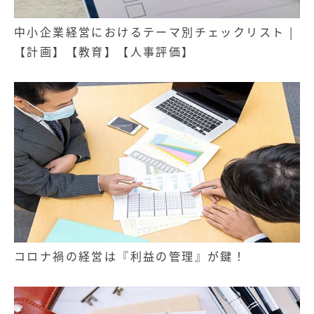
中小企業経営におけるテーマ別チェックリスト |
【計画】【教育】【人事評価】
コロナ禍の経営は『利益の管理』が鍵！