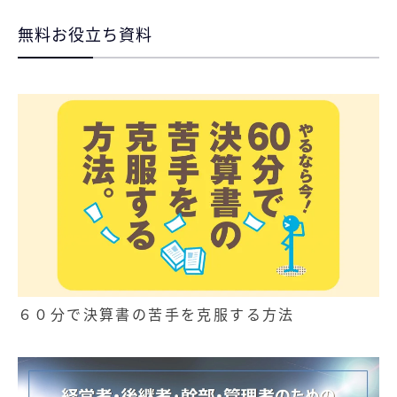
無料お役立ち資料
６０分で決算書の苦手を克服する方法