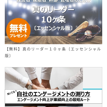
【無料】真のリーダー１０ヶ条〔エッセンシャル
版〕