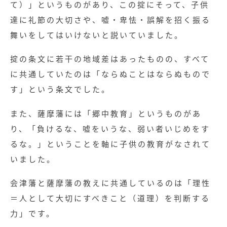
て）」というものがあり、この掟にそって、子供
達に礼節の大切さや、嘘・卑怯・誤解を招く振る
舞いをしてはいけないと説いていました。
掟の条文に若干の地域差はあったものの、すべて
に共通していたのは「ならぬことはならぬもので
す」という条文でした。
また、薩摩藩には「郷中教育」というものがあ
り、「負けるな、嘘をいうな、弱い者いじめをす
るな。」ということを軸に子供の教育がなされて
いました。
会津藩と薩摩藩の教えに共通しているのは「理性
＝人として大切にすべきこと（道理）を判断する
力」です。