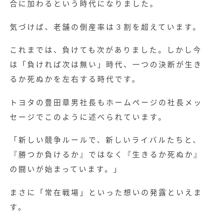
合に加わるという時代になりました。
気づけば、老舗の倒産率は３割を超えています。
これまでは、負けても次がありました。しかし今
は「負ければ次は無い」時代、一つの決断が生き
るか死ぬかを左右する時代です。
トヨタの豊田章男社長もホームページの社長メッ
セージでこのように述べられています。
「新しい競争ルールで、新しいライバルたちと、
『勝つか負けるか』ではなく『生きるか死ぬか』
の闘いが始まっています。」
まさに「常在戦場」といった想いの発露といえま
す。