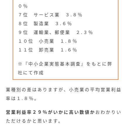
０％
７位 サービス業 ３.８％
８位 製造業 ３.６％
９位 運輸業、郵便業 ２.３％
１０位 小売業 １.８％
１１位 卸売業 １.６％
※『中小企業実態基本調査』をもとに弊
社にて作成
業種別の差はありますが、小売業の平均営業利益
率は１.８％。
営業利益率２９％がいかに高い数値か
おわかりい
ただけるかと思います。