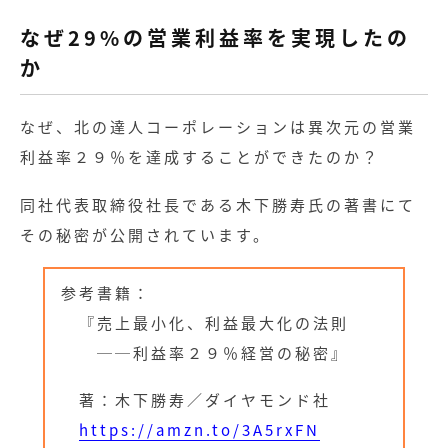
なぜ29%の営業利益率を実現したの
か
なぜ、北の達人コーポレーションは異次元の営業
利益率２９％を達成することができたのか？
同社代表取締役社長である木下勝寿氏の著書にて
その秘密が公開されています。
参考書籍：
『売上最小化、利益最大化の法則
──利益率２９％経営の秘密』
著：木下勝寿／ダイヤモンド社
https://amzn.to/3A5rxFN