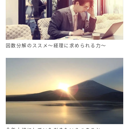
因数分解のススメ～経理に求められる力～