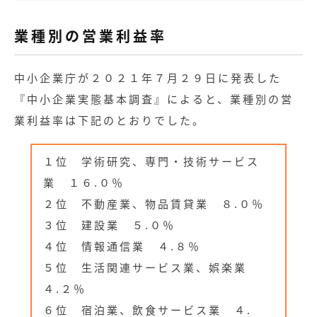
業種別の営業利益率
中小企業庁が２０２１年７月２９日に発表した
『中小企業実態基本調査』によると、業種別の営
業利益率は下記のとおりでした。
１位 学術研究、専門・技術サービス
業 １６.０％
２位 不動産業、物品賃貸業 ８.０％
３位 建設業 ５.０％
４位 情報通信業 ４.８％
５位 生活関連サービス業、娯楽業
４.２％
６位 宿泊業、飲食サービス業 ４.