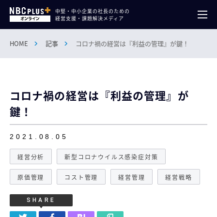
中堅・中小企業の社長のための
経営支援・課題解決メディア
HOME
記事
コロナ禍の経営は『利益の管理』が鍵！
コロナ禍の経営は『利益の管理』が
鍵！
2021.08.05
経営分析
新型コロナウイルス感染症対策
原価管理
コスト管理
経営管理
経営戦略
SHARE