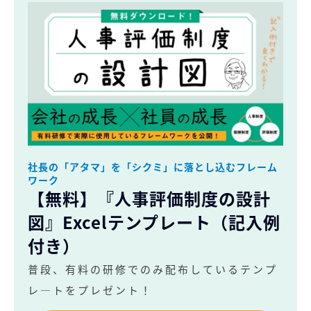
社長の「アタマ」を「シクミ」に落とし込むフレーム
ワーク
【無料】『人事評価制度の設計
図』Excelテンプレート（記入例
付き）
普段、有料の研修でのみ配布しているテンプ
レ―トをプレゼント！