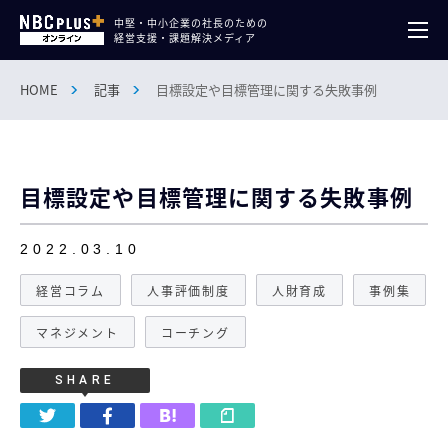
中堅・中小企業の社長のための
経営支援・課題解決メディア
HOME
記事
目標設定や目標管理に関する失敗事例
目標設定や目標管理に関する失敗事例
2022.03.10
経営コラム
人事評価制度
人財育成
事例集
マネジメント
コーチング
SHARE