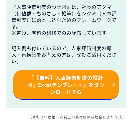
『人事評価制度の設計図』は、社長のアタマ
（価値観・ものさし・鉛筆）をシクミ（人事評
価制度）に落とし込むためのフレームワークで
記事
す。
※普段、有料の研修でのみ配布しています！
無料お役立ち資料
記入例も付いているので、人事評価制度の導
入・再構築をお考えの方は、ぜひご活用くださ
経営セミナー
い。
『【無料】人事評価制度の設計
図』Excelテンプレート』をダウ
ンロードする
（令和２年度第３次補正事業再構築補助金により作成）