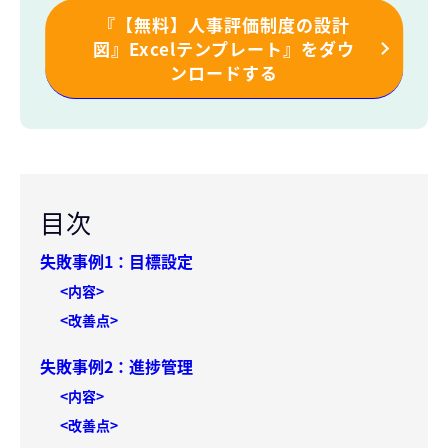
『【無料】人事評価制度の設計
図』Excelテンプレート』をダウ
ンロードする
目次
失敗事例1：目標設定
<内容>
<改善点>
失敗事例2：進捗管理
<内容>
<改善点>