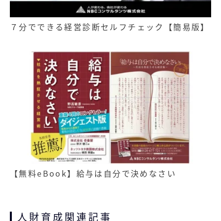
７分でできる経営診断セルフチェック【簡易版】
【無料eBook】給与は自分で決めなさい
人財育成関連記事