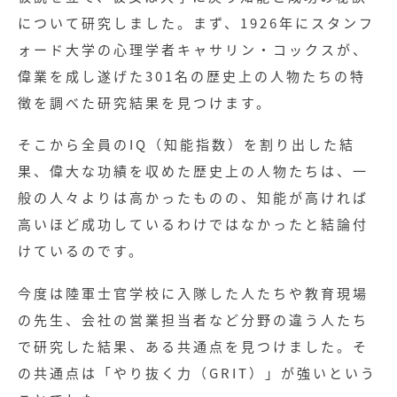
について研究しました。まず、1926年にスタンフ
ォード大学の心理学者キャサリン・コックスが、
偉業を成し遂げた301名の歴史上の人物たちの特
徴を調べた研究結果を見つけます。
そこから全員のIQ（知能指数）を割り出した結
果、偉大な功績を収めた歴史上の人物たちは、一
般の人々よりは高かったものの、知能が高ければ
高いほど成功しているわけではなかったと結論付
けているのです。
今度は陸軍士官学校に入隊した人たちや教育現場
の先生、会社の営業担当者など分野の違う人たち
で研究した結果、ある共通点を見つけました。そ
の共通点は「やり抜く力（GRIT）」が強いという