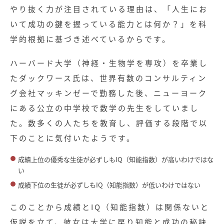
やり抜く力が注目されている理由は、「人生にお
いて成功の鍵を握っている能力とは何か？」を科
学的根拠に基づき述べているからです。
ハーバード大学（神経・生物学を専攻）を卒業し
たダックワース氏は、世界有数のコンサルティン
グ会社マッキンゼーで勤務した後、ニューヨーク
にある公立の中学校で数学の先生をしていまし
た。数多くの人たちを教育し、評価する段階で以
下のことに気付いたようです。
成績上位の優秀な生徒が必ずしもIQ（知能指数）が高いわけではな
い
成績下位の生徒が必ずしもIQ（知能指数）が低いわけではない
このことから成績とIQ（知能指数）は関係ないと
仮説を立て、彼女は大学に戻り知能と成功の秘訣