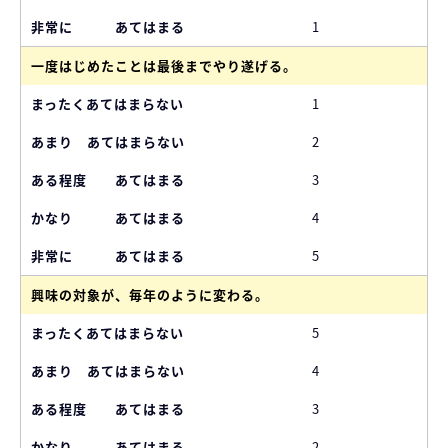
1
一度はじめたことは最後までやり遂げる。
1
2
3
4
5
興味の対象が、毎年のように変わる。
5
4
3
2