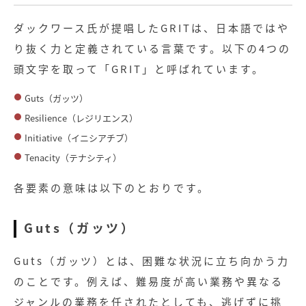
ダックワース氏が提唱したGRITは、日本語ではや
り抜く力と定義されている言葉です。以下の4つの
頭文字を取って「GRIT」と呼ばれています。
Guts（ガッツ）
Resilience（レジリエンス）
Initiative（イニシアチブ）
Tenacity（テナシティ）
各要素の意味は以下のとおりです。
Guts（ガッツ）
Guts（ガッツ）とは、困難な状況に立ち向かう力
のことです。例えば、難易度が高い業務や異なる
ジャンルの業務を任されたとしても、逃げずに挑