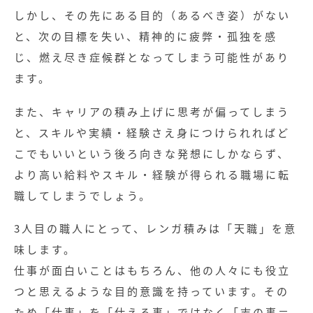
しかし、その先にある目的（あるべき姿）がない
と、次の目標を失い、精神的に疲弊・孤独を感
じ、燃え尽き症候群となってしまう可能性があり
ます。
また、キャリアの積み上げに思考が偏ってしまう
と、スキルや実績・経験さえ身につけられればど
こでもいいという後ろ向きな発想にしかならず、
より高い給料やスキル・経験が得られる職場に転
職してしまうでしょう。
3人目の職人にとって、レンガ積みは「天職」を意
味します。
仕事が面白いことはもちろん、他の人々にも役立
つと思えるような目的意識を持っています。その
ため「仕事」を「仕える事」ではなく「志の事＝