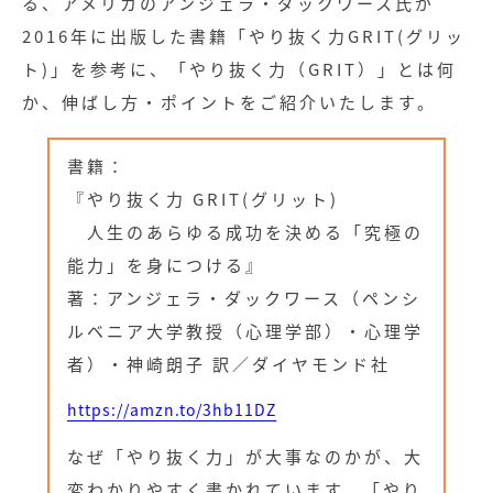
る、アメリカのアンジェラ・ダックワース氏が
2016年に出版した書籍「やり抜く力GRIT(グリッ
ト)」を参考に、「やり抜く力（GRIT）」とは何
か、伸ばし方・ポイントをご紹介いたします。
書籍：
『やり抜く力 GRIT(グリット)
人生のあらゆる成功を決める「究極の
能力」を身につける』
著：アンジェラ・ダックワース（ペンシ
ルベニア大学教授（心理学部）・心理学
者）・神崎朗子 訳／ダイヤモンド社
https://amzn.to/3hb11DZ
なぜ「やり抜く力」が大事なのかが、大
変わかりやすく書かれています。「やり