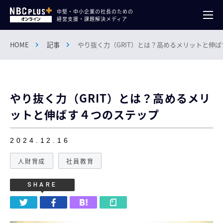
中堅・中小企業の社長のための
経営支援・課題解決メディア
HOME
記事
やり抜く力（GRIT）とは？高めるメリットと伸
やり抜く力（GRIT）とは？高めるメリ
ットと伸ばす４つのステップ
2024.12.16
人財育成
社員教育
SHARE