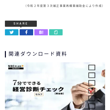
（令和２年度第３次補正事業再構築補助金により作成）
SHARE
関連ダウンロード資料