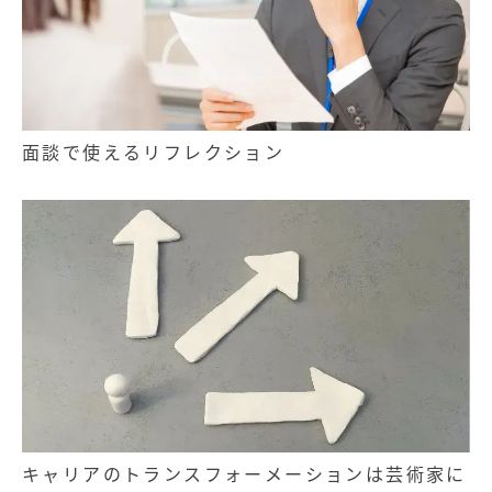
面談で使えるリフレクション
キャリアのトランスフォーメーションは芸術家に