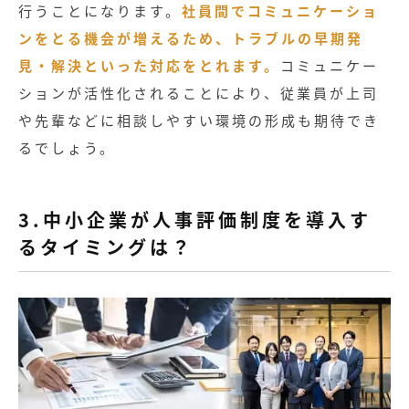
行うことになります。
社員間でコミュニケーショ
ンをとる機会が増えるため、トラブルの早期発
見・解決といった対応をとれます。
コミュニケー
ションが活性化されることにより、従業員が上司
や先輩などに相談しやすい環境の形成も期待でき
るでしょう。
3.中小企業が人事評価制度を導入す
るタイミングは？