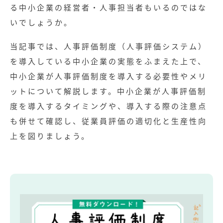
る中小企業の経営者・人事担当者もいるのではな
いでしょうか。
当記事では、人事評価制度（人事評価システム）
を導入している中小企業の実態をふまえた上で、
中小企業が人事評価制度を導入する必要性やメリ
ットについて解説します。中小企業が人事評価制
度を導入するタイミングや、導入する際の注意点
も併せて確認し、従業員評価の適切化と生産性向
上を図りましょう。