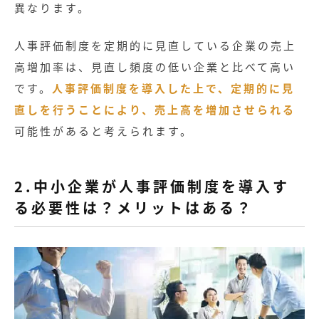
異なります。
人事評価制度を定期的に見直している企業の売上
高増加率は、見直し頻度の低い企業と比べて高い
です。
人事評価制度を導入した上で、定期的に見
直しを行うことにより、売上高を増加させられる
可能性があると考えられます。
2.中小企業が人事評価制度を導入す
る必要性は？メリットはある？