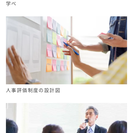
学べ
人事評価制度の設計図