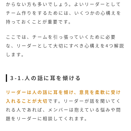
無料お役立ち資料
からない方も多いでしょう。よいリーダーとして
チーム作りをするためには、いくつかの心構えを
経営セミナー
持っておくことが重要です。
ここでは、チームを引っ張っていくために必要
な、リーダーとして大切にすべき心構えを4つ解説
します。
3-1.人の話に耳を傾ける
リーダーは人の話に耳を傾け、意見を柔軟に受け
入れることが大切
です。リーダーが話を聞いてく
れる人であれば、メンバーは抱えている悩みや問
題をリーダーに相談してくれます。