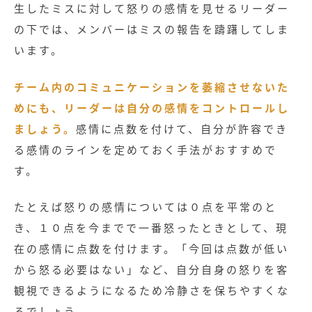
生したミスに対して怒りの感情を見せるリーダー
の下では、メンバーはミスの報告を躊躇してしま
います。
チーム内のコミュニケーションを萎縮させないた
めにも、リーダーは自分の感情をコントロールし
ましょう。
感情に点数を付けて、自分が許容でき
る感情のラインを定めておく手法がおすすめで
す。
たとえば怒りの感情については０点を平常のと
き、１０点を今までで一番怒ったときとして、現
在の感情に点数を付けます。「今回は点数が低い
から怒る必要はない」など、自分自身の怒りを客
観視できるようになるため冷静さを保ちやすくな
るでしょう。