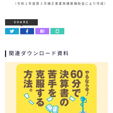
（令和２年度第３次補正事業再構築補助金により作成）
SHARE
関連ダウンロード資料