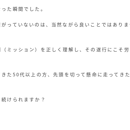
なった瞬間でした。
繋がっていないのは、当然ながら良いことではありま
割（ミッション）を正しく理解し、その遂行にこそ労
きた50代以上の方、先頭を切って懸命に走ってき
り続けられますか？