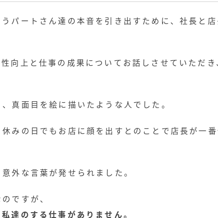
ろうパートさん達の本音を引き出すために、社長と店
産性向上と仕事の成果についてお話しさせていただき
。
く、真面目を絵に描いたような人でした。
、休みの日でもお店に顔を出すとのことで店長が一番
。
ら意外な言葉が発せられました。
なのですが、
、私達のする仕事がありません。