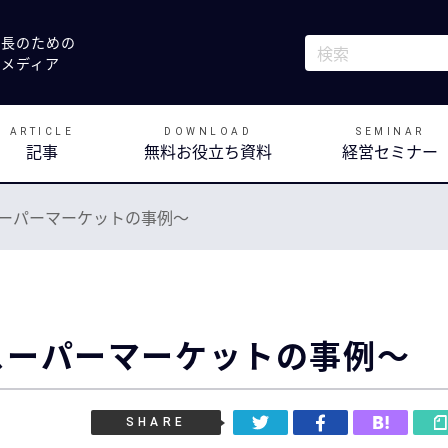
社長のための
これは、自動候補
決メディア
検索フィールドが
ARTICLE
DOWNLOAD
SEMINAR
記事
無料お役立ち資料
経営セミナー
スーパーマーケットの事例～
スーパーマーケットの事例～
SHARE