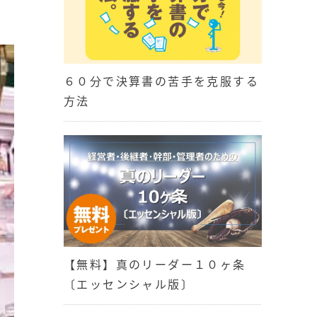
６０分で決算書の苦手を克服する
方法
【無料】真のリーダー１０ヶ条
〔エッセンシャル版〕