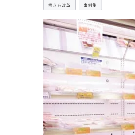
働き方改革
事例集