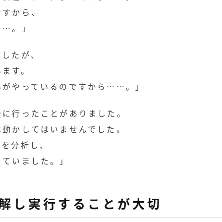
ですから、
……。」
ましたが、
います。
んがやっているのですから……。」
援に行ったことがありました。
は動かしてはいませんでした。
かを分析し、
していました。」
解し実行することが大切