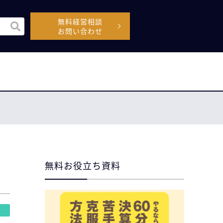
無料経営相談
機能付きの検索フィールドです。
お問い合わせ
空なので、候補はありません。
無料お役立ち資料