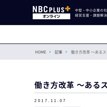
中堅・中小企業の
経営支援・課題解
HOME
記事
働き方改革 ～ある
働き方改革 ～ある
2017.11.07