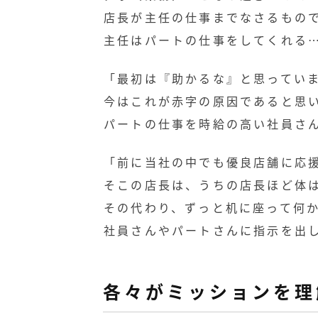
店長が主任の仕事までなさるもの
主任はパートの仕事をしてくれる
「最初は『助かるな』と思ってい
今はこれが赤字の原因であると思
パートの仕事を時給の高い社員さ
「前に当社の中でも優良店舗に応
そこの店長は、うちの店長ほど体
その代わり、ずっと机に座って何
社員さんやパートさんに指示を出
各々がミッションを理