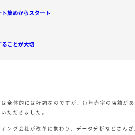
ート集めからスタート
することが大切
績は全体的には好調なのですが、毎年赤字の店舗があ
をいただきました。
ティング会社が改革に携わり、データ分析などさんざ