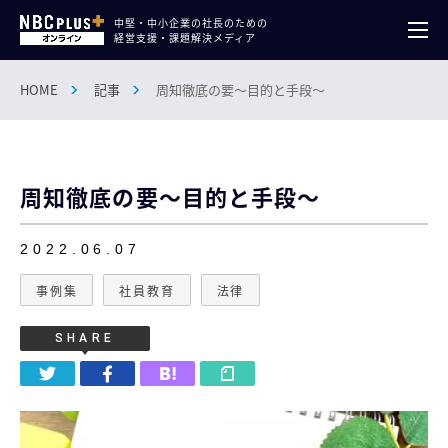
中堅・中小企業の社長のための
経営支援・課題解決メディア
HOME
記事
周知徹底の要～目的と手段～
周知徹底の要～目的と手段～
2022.06.07
事例集
社員教育
法律
SHARE