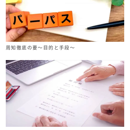
周知徹底の要～目的と手段～