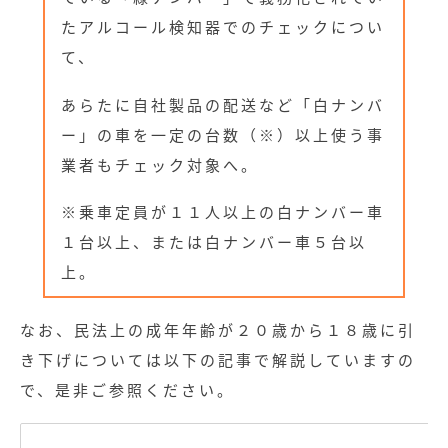
たアルコール検知器でのチェックについ
て、
あらたに自社製品の配送など「白ナンバ
ー」の車を一定の台数（※）以上使う事
業者もチェック対象へ。
※乗車定員が１１人以上の白ナンバー車
１台以上、または白ナンバー車５台以
上。
なお、民法上の成年年齢が２０歳から１８歳に引
き下げについては以下の記事で解説していますの
で、是非ご参照ください。