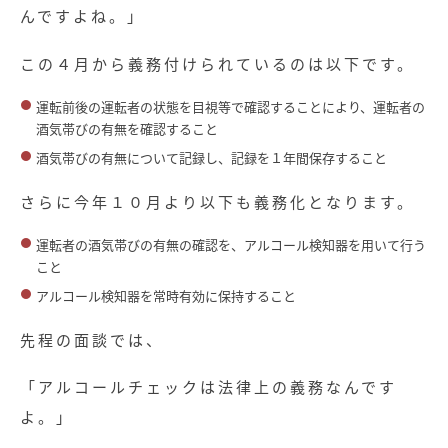
んですよね。」
この４月から義務付けられているのは以下です。
運転前後の運転者の状態を目視等で確認することにより、運転者の
酒気帯びの有無を確認すること
酒気帯びの有無について記録し、記録を１年間保存すること
さらに今年１０月より以下も義務化となります。
運転者の酒気帯びの有無の確認を、アルコール検知器を用いて行う
こと
アルコール検知器を常時有効に保持すること
先程の面談では、
「アルコールチェックは法律上の義務なんです
よ。」