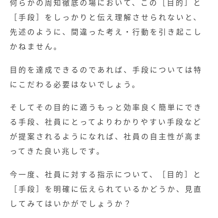
何らかの周知徹底の場において、この［目的］と
［手段］をしっかりと伝え理解させられないと、
先述のように、間違った考え・行動を引き起こし
かねません。
目的を達成できるのであれば、手段については特
にこだわる必要はないでしょう。
そしてその目的に適うもっと効率良く簡単にでき
る手段、社員にとってよりわかりやすい手段など
が提案されるようになれば、社員の自主性が高ま
ってきた良い兆しです。
今一度、社員に対する指示について、［目的］と
［手段］を明確に伝えられているかどうか、見直
してみてはいかがでしょうか？