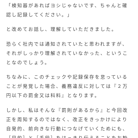
「検知器があればヨシじゃないです、ちゃんと確
認し記録してください。」
と改めてお話し、理解していただきました。
恐らく社内では通知されていたと思われますが、
それがしっかり理解されていなかった、というこ
となのでしょう。
ちなみに、このチェックや記録保存を怠っている
ことが発覚した場合、義務違反に対しては『２万
円以下の罰金又は科料』となります。
しかし、私はそんな『罰則があるから』と今回改
正を周知するのではなく、改正をきっかけにより
自発的、前向きな行動につなげていくためにも、
［目的］と［手段］をはっきり伝えることをお勧