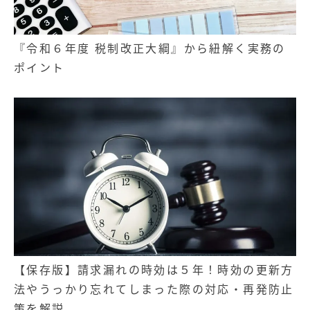
『令和６年度 税制改正大綱』から紐解く実務の
ポイント
【保存版】請求漏れの時効は５年！時効の更新方
法やうっかり忘れてしまった際の対応・再発防止
策を解説