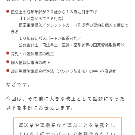
民法上の成年年齢が２０歳から１８歳に引き下げ
【１８歳からできる行為】
携帯電話購入／クレジットカード作成等の契約を個人で締結で
きる
１０年有効パスポートが取得可能／
公認会計士・司法書士・医師・薬剤師等の国家資格取得可能
育児・介護休業法の改正
個人情報保護法の改正
改正労働施策総合推進法（パワハラ防止法）の中小企業適用
などです。
今回は、その他に大きな改正として話題になった
以下を事例にお伝えします。
運送業や運搬業など運ぶことを業務とし
ている「緑ナンバー」で義務化されてい