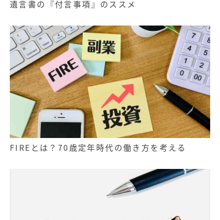
遺言書の『付言事項』のススメ
FIREとは？70歳定年時代の働き方を考える