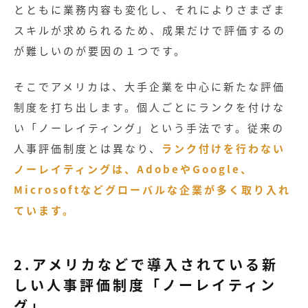
とともに業務内容も変化し、それによりさまざま
スキルが求められるため、成果だけで評価するの
が難しいのが要因の１つです。
そこでアメリカは、大手企業を中心に新たな評価
制度を打ち出します。個人ごとにランクを付けな
い「ノーレイティング」という手法です。従来の
人事評価制度とは異なり、
ランク付けを行わない
ノーレイティングは、AdobeやGoogle、
Microsoftなどグローバルな企業が多く取り入れ
ています。
2.アメリカなどで導入されている新
しい人事評価制度「ノーレイティン
グ」