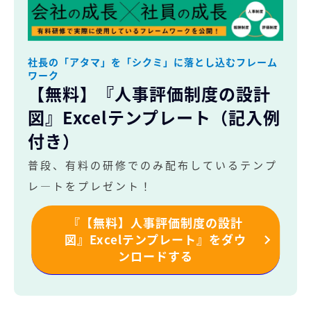
社長の「アタマ」を「シクミ」に落とし込むフレーム
ワーク
【無料】『人事評価制度の設計
図』Excelテンプレート（記入例
付き）
普段、有料の研修でのみ配布しているテンプ
レ―トをプレゼント！
『【無料】人事評価制度の設計
図』Excelテンプレート』をダウ
ンロードする