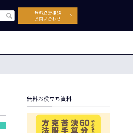
無料経営相談
機能付きの検索フィールドです。
お問い合わせ
空なので、候補はありません。
無料お役立ち資料