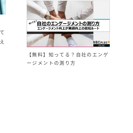
て
え
【無料】知ってる？自社のエンゲ
ージメントの測り方