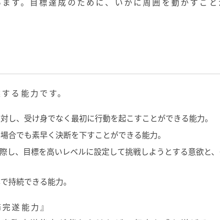
います。目標達成のために、いかに周囲を動かすこと
遂する能力です。
に対し、受け身でなく最初に行動を起こすことができる能力。
る場合でも素早く決断を下すことができる能力。
際し、目標を高いレベルに設定して挑戦しようとする意欲と、
準で持続できる能力。
務完遂能力』