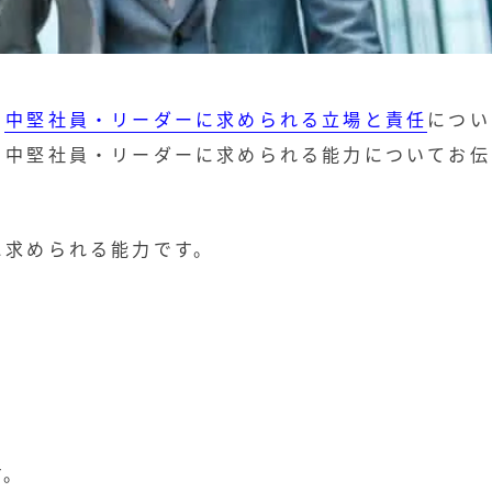
、
中堅社員・リーダーに求められる立場と責任
につい
き中堅社員・リーダーに求められる能力についてお伝
に求められる能力です。
す。