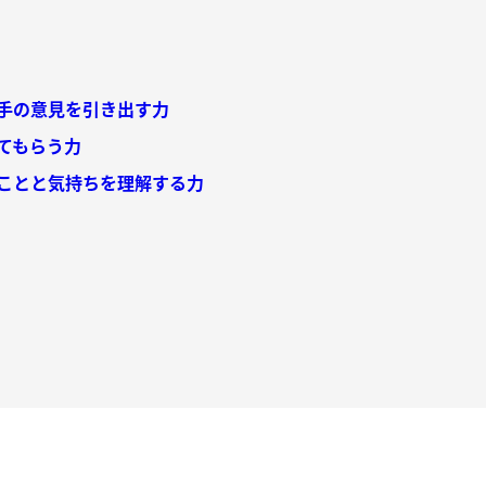
手の意見を引き出す力
てもらう力
ことと気持ちを理解する力