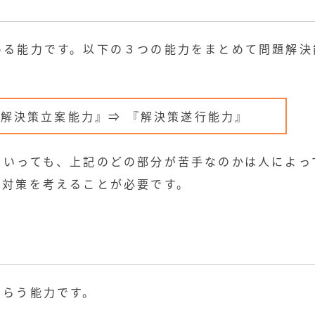
める能力です。以下の３つの能力をまとめて問題解決
『解決策立案能力』⇒ 『解決策遂行能力』
といっても、上記のどの部分が苦手なのかは人によっ
に対策を考えることが必要です。
もらう能力です。