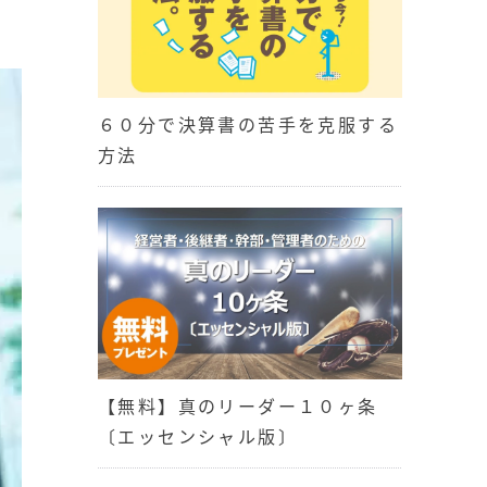
６０分で決算書の苦手を克服する
方法
【無料】真のリーダー１０ヶ条
〔エッセンシャル版〕