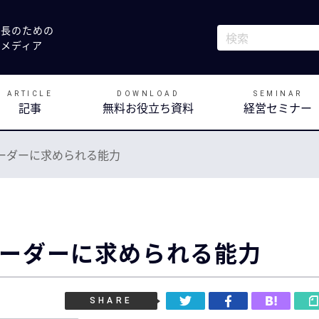
社長のための
これは、自動候補
決メディア
検索フィールドが
ARTICLE
DOWNLOAD
SEMINAR
記事
無料お役立ち資料
経営セミナー
ーダーに求められる能力
ーダーに求められる能力
SHARE