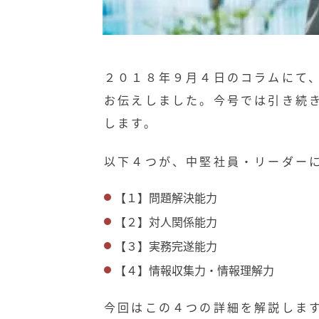
２０１８年９月４日のコラムにて
お伝えしました。今号では引き続
します。
以下４つが、中堅社員・リーダー
【１】問題解決能力
【２】対人関係能力
【３】実務完遂能力
【４】情報収集力・情報理解力
今回はこの４つの詳細を解説しま