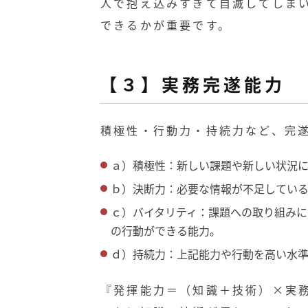
人で抱え込みすぎて自滅してしま
できるかが重要です。
【３】実務完遂能力
積極性・行動力・持続力など、完
ａ）積極性：新しい課題や新しい状況
ｂ）決断力：必要な情報が不足してい
ｃ）バイタリティ：課題への取り組みに
の行動ができる能力。
ｄ）持続力：上記能力や行動を高い水
『発揮能力＝（知識＋技術）×実