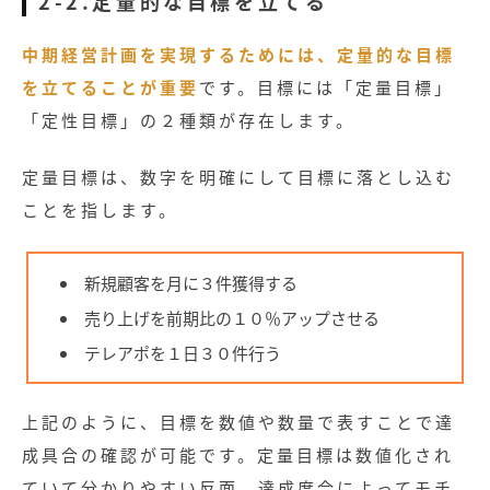
2-2.定量的な目標を立てる
中期経営計画を実現するためには、定量的な目標
を立てることが重要
です。目標には「定量目標」
「定性目標」の２種類が存在します。
定量目標は、数字を明確にして目標に落とし込む
ことを指します。
新規顧客を月に３件獲得する
売り上げを前期比の１０％アップさせる
テレアポを１日３０件行う
上記のように、目標を数値や数量で表すことで達
記事
成具合の確認が可能です。定量目標は数値化され
ていて分かりやすい反面、達成度合によってモチ