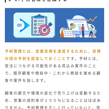
予材管理とは、営業目標を達成するために、目標
の倍の予材を設定しておくこと
です。予材とは、
受注につながる可能性がある見込み案件のこと
で、既存顧客や商談中・これから商談を進める顧
客や案件を指します。
顧客の都合や環境の変化で売り上げは変動するた
め、営業の成約率が１００％になることはほぼあ
りません。予材管理を正しく行っていないと、営