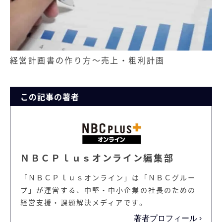
経営計画書の作り方～売上・粗利計画
この記事の著者
ＮＢＣＰｌｕｓオンライン編集部
「ＮＢＣＰｌｕｓオンライン」は「ＮＢＣグルー
プ」が運営する、中堅・中小企業の社長のための
経営支援・課題解決メディアです。
著者プロフィール