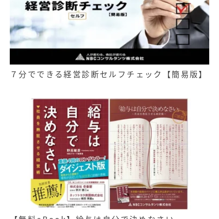
７分でできる経営診断セルフチェック【簡易版】
【無料eBook】給与は自分で決めなさい