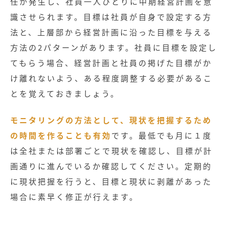
任が発生し、社員一人ひとりに中期経営計画を意
識させられます。目標は社員が自身で設定する方
法と、上層部から経営計画に沿った目標を与える
方法の2パターンがあります。社員に目標を設定し
てもらう場合、経営計画と社員の掲げた目標がか
け離れないよう、ある程度調整する必要があるこ
とを覚えておきましょう。
モニタリングの方法として、現状を把握するため
の時間を作ることも有効
です。最低でも月に１度
は全社または部署ごとで現状を確認し、目標が計
画通りに進んでいるか確認してください。定期的
に現状把握を行うと、目標と現状に剥離があった
場合に素早く修正が行えます。