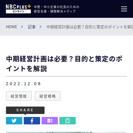
中堅・中小企業の社長のための
経営支援・課題解決メディア
HOME
記事
中期経営計画は必要？目的と策定のポイントを解
中期経営計画は必要？目的と策定のポ
イントを解説
2022.12.08
経営管理
経営戦略
SHARE