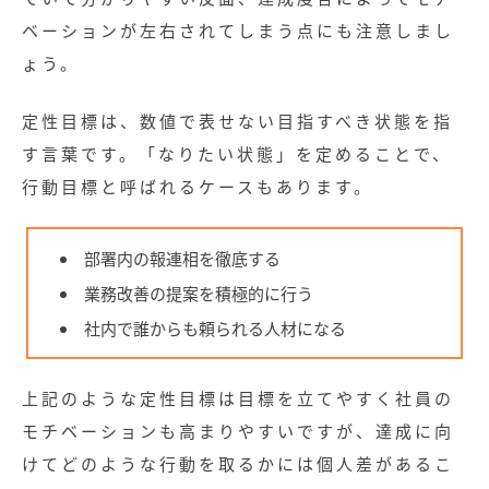
無料お役立ち資料
ベーションが左右されてしまう点にも注意しまし
ょう。
経営セミナー
定性目標は、数値で表せない目指すべき状態を指
す言葉です。「なりたい状態」を定めることで、
行動目標と呼ばれるケースもあります。
部署内の報連相を徹底する
業務改善の提案を積極的に行う
社内で誰からも頼られる人材になる
上記のような定性目標は目標を立てやすく社員の
モチベーションも高まりやすいですが、達成に向
けてどのような行動を取るかには個人差があるこ