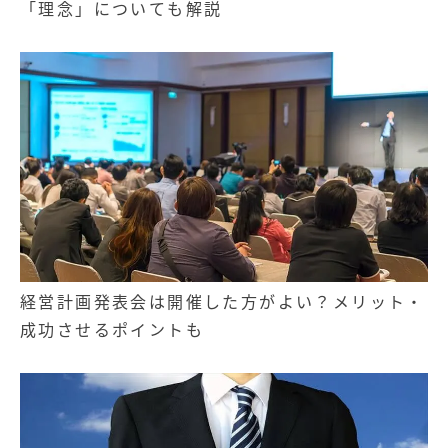
「理念」についても解説
記事
無料お役立ち資料
経営セミナー
経営計画発表会は開催した方がよい？メリット・
成功させるポイントも