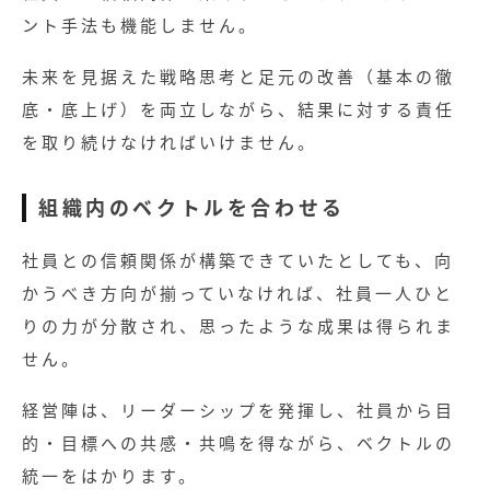
ント手法も機能しません。
未来を見据えた戦略思考と足元の改善（基本の徹
底・底上げ）を両立しながら、結果に対する責任
を取り続けなければいけません。
組織内のベクトルを合わせる
社員との信頼関係が構築できていたとしても、向
かうべき方向が揃っていなければ、社員一人ひと
りの力が分散され、思ったような成果は得られま
せん。
経営陣は、リーダーシップを発揮し、社員から目
的・目標への共感・共鳴を得ながら、ベクトルの
統一をはかります。