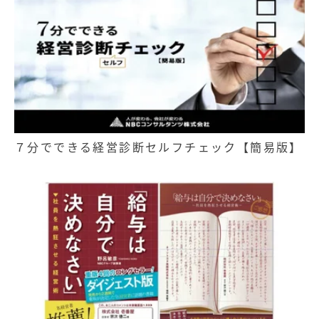
７分でできる経営診断セルフチェック【簡易版】