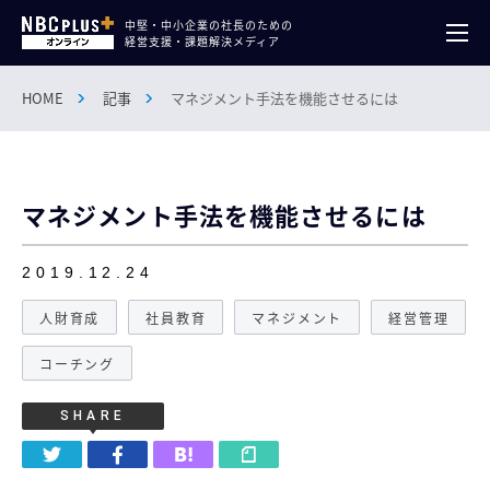
中堅・中小企業の社長のための
経営支援・課題解決メディア
HOME
記事
マネジメント手法を機能させるには
マネジメント手法を機能させるには
2019.12.24
人財育成
社員教育
マネジメント
経営管理
コーチング
SHARE