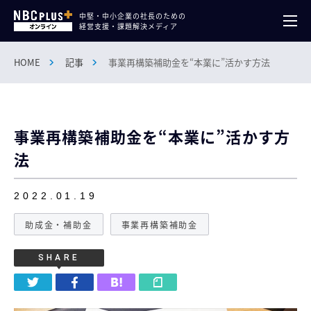
中堅・中小企業の社長のための
経営支援・課題解決メディア
HOME
記事
事業再構築補助金を“本業に”活かす方法
事業再構築補助金を“本業に”活かす方
法
2022.01.19
助成金・補助金
事業再構築補助金
SHARE