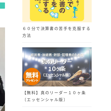
６０分で決算書の苦手を克服する
方法
【無料】真のリーダー１０ヶ条
〔エッセンシャル版〕