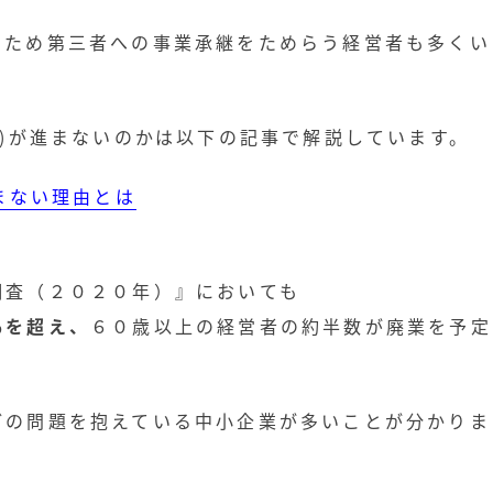
のため第三者への事業承継をためらう経営者も多くい
A)が進まないのかは以下の記事で解説しています。
まない理由とは
調査（２０２０年）』においても
％を超え、
６０歳以上の経営者の約半数が廃業を予定
どの問題を抱えている中小企業が多いことが分かりま