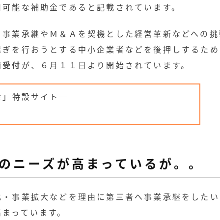
用可能な補助金であると記載されています。
、事業承継やＭ＆Ａを契機とした経営革新などへの挑
継ぎを行おうとする中小企業者などを後押しするため
請受付
が、６月１１日より開始されています。
金」特設サイト─
のニーズが高まっているが。。
化・事業拡大などを理由に第三者へ事業承継をしたい
高まっています。