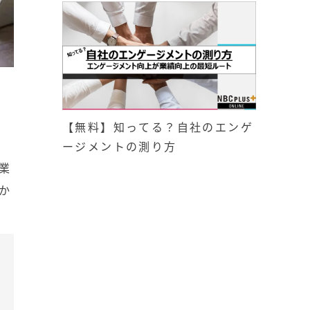
【無料】知ってる？自社のエンゲ
ージメントの測り方
業
か