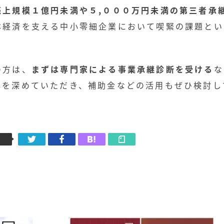
売上規模１億円未満や５,０００万円未満の第三者承
本経済を支える中小零細企業において喫緊の課題とい
の方は、
まずは専門家による事業承継診断を受ける
な
解を深めていただき、補助金などの活用もぜひ検討し