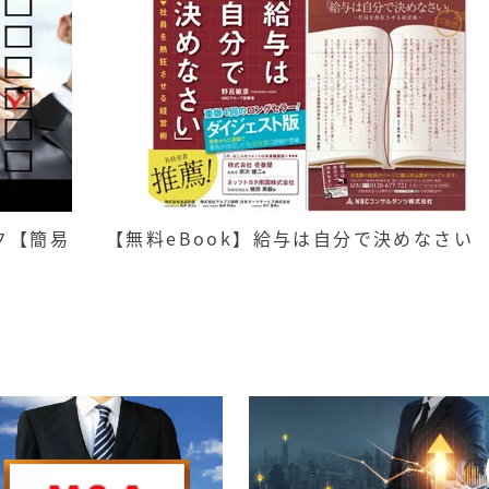
ク【簡易
【無料eBook】給与は自分で決めなさい