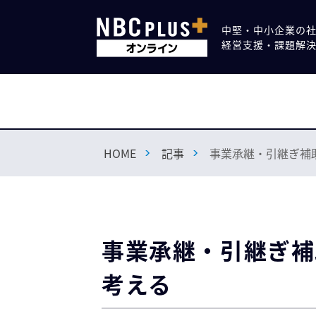
中堅・中小企業の
経営支援・課題解
HOME
記事
事業承継・引継ぎ補
事業承継・引継ぎ補
考える