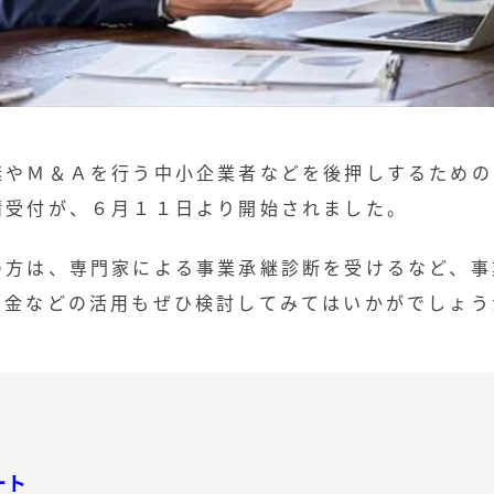
継やＭ＆Ａを行う中小企業者などを後押しするための
請受付が、６月１１日より開始されました。
の方は、専門家による事業承継診断を受けるなど、事
助金などの活用もぜひ検討してみてはいかがでしょう
ート