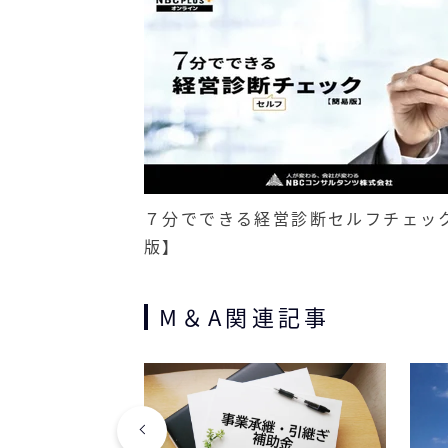
７分でできる経営診断セルフチェッ
版】
M＆A関連記事