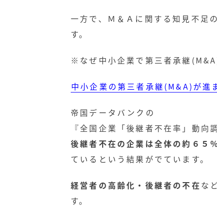
一方で、Ｍ＆Ａに関する知見不足
す。
※なぜ中小企業で第三者承継(M&
中小企業の第三者承継(M&A)が進
帝国データバンクの
『全国企業「後継者不在率」動向
後継者不在の企業は全体の約６５
ているという結果がでています。
経営者の高齢化・後継者の不在
な
す。