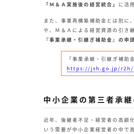
「Ｍ＆Ａ実施後の経営統合」
に活
また、事業再構築補助金とは別に
や、Ｍ＆Ａによる経営資源の引き
『事業承継・引継ぎ補助金』の申
「事業承継・引継ぎ補助
https://jsh.go.jp/r2h/
中小企業の第三者承継
近年、後継者不足・経営者の高齢
いう需要が中小企業経営者の中で