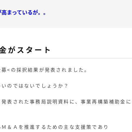
が高まっているが。。
金がスタート
公募<の採択結果が発表されました。
多いのではないでしょうか？
ら発表された事務局説明資料に、事業再構築補助金に
小Ｍ＆Ａを推進するための主な支援策であり