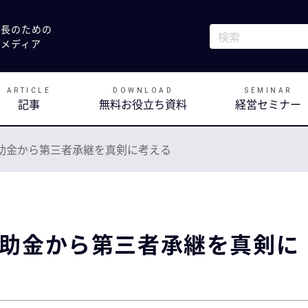
社長のための
これは、自動候補
決メディア
検索フィールドが
ARTICLE
DOWNLOAD
SEMINAR
記事
無料お役立ち資料
経営セミナー
助金から第三者承継を真剣に考える
助金から第三者承継を真剣に