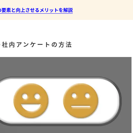
の要素と向上させるメリットを解説
めの社内アンケートの方法