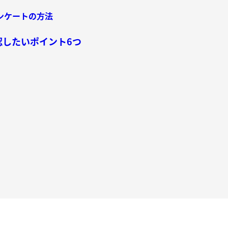
アンケートの方法
認したいポイント6つ