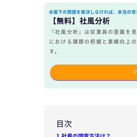
水面下の問題を解決しなければ、本当の改
【無料】社風分析
『社風分析』は従業員の意識を
における課題の把握と業績向上
す。
目次
1.社風の調査方法は？