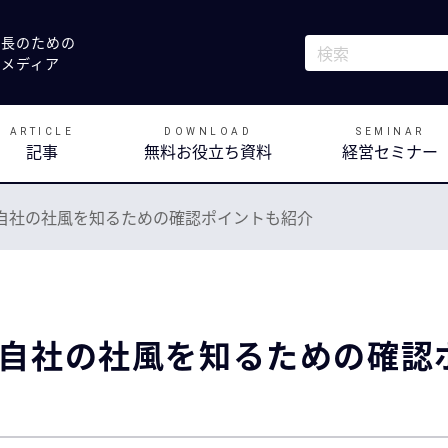
社長のための
これは、自動候補
決メディア
検索フィールドが
ARTICLE
DOWNLOAD
SEMINAR
記事
無料お役立ち資料
経営セミナー
自社の社風を知るための確認ポイントも紹介
自社の社風を知るための確認