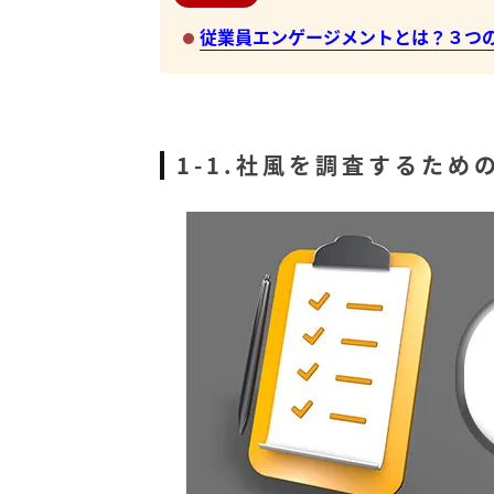
従業員エンゲージメントとは？３つ
1-1.社風を調査するた