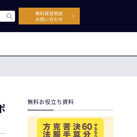
無料経営相談
機能付きの検索フィールドです。
お問い合わせ
空なので、候補はありません。
無料お役立ち資料
ポ