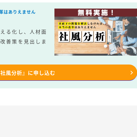
革はありえません
見える化し、人材面
の改善策を見出しま
『社風分析』に申し込む