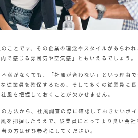
観のことです。その企業の理念やスタイルがあらわれ
社内で感じる雰囲気や空気感」ともいえるでしょう。
に不満がなくても、「社風が合わない」という理由で
秀な従業員を確保するため、そして多くの従業員に長
の社風を把握しておくことが欠かせません。
めの方法から、社風調査の際に確認しておきたいポイ
社風を把握したうえで、従業員にとってより良い会社
当者の方はぜひ参考にしてください。