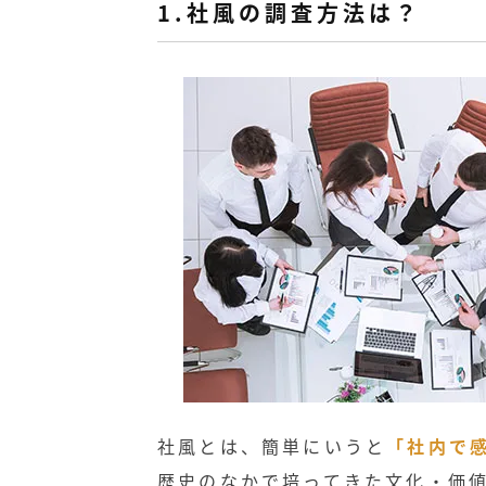
1.社風の調査方法は？
社風とは、簡単にいうと
「社内で
歴史のなかで培ってきた文化・価