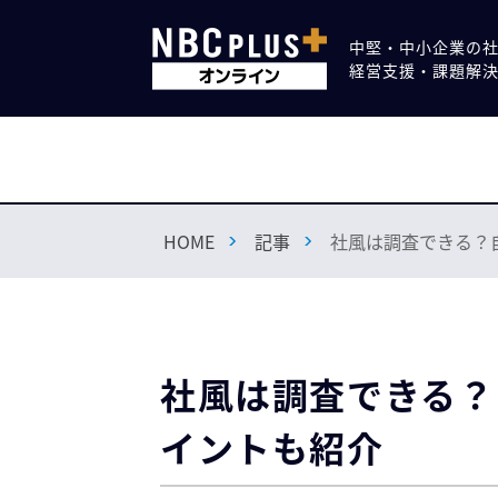
中堅・中小企業の
経営支援・課題解
HOME
記事
社風は調査できる？
社風は調査できる？
イントも紹介