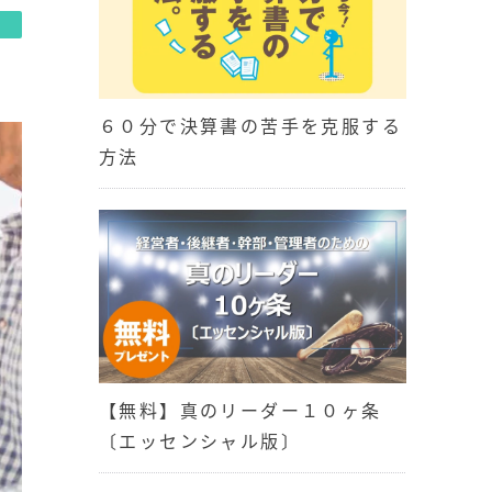
６０分で決算書の苦手を克服する
方法
【無料】真のリーダー１０ヶ条
〔エッセンシャル版〕