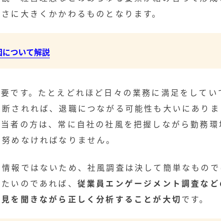
すさに大きくかかわるものとなります。
因について解説
重要です。たとえどれほど日々の業務に満足をしてい
判断されれば、退職につながる可能性も大いにありま
担当者の方は、常に自社の社風を把握しながら勤務環
に努めなければなりません。
る情報ではないため、社風調査は決して簡単なもので
したいのであれば、
従業員エンゲージメント調査など
意見を聞きながら正しく分析することが大切
です。