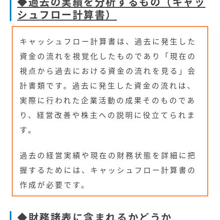
◆過去の実績を分析するもの（キャッ
シュフロー計算書）
キャッシュフロー計算書は、過去に発生した
資金の流れを視覚化したものであり「現在の
視点から過去における資金の流れを見る」会
計書類です。過去に発生した資金の流れは、
実際に行われた企業活動の成果そのものであ
り、経営改善や株主への説明に役立てられま
す。
過去の経営実績や現在の財務状態を詳細に把
握するためには、キャッシュフロー計算書の
作成が必要です。
◆財務諸表に含まれるかどうか