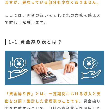
ますが、異なっている部分も少なくありません。
ここでは、両者の違いをそれぞれの意味を踏まえ
て詳しく解説します。
1-1.資金繰り表とは？
「資金繰り表」とは、一定期間における収入と支
出を分類・集計した管理表のことです。
資金繰り
表を作成することで、自社の資金状況を理解した