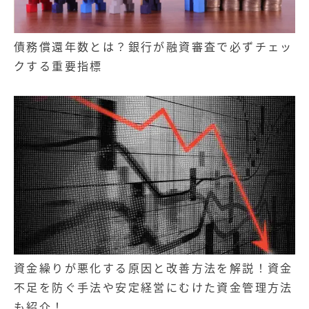
債務償還年数とは？銀行が融資審査で必ずチェッ
クする重要指標
資金繰りが悪化する原因と改善方法を解説！資金
不足を防ぐ手法や安定経営にむけた資金管理方法
も紹介！