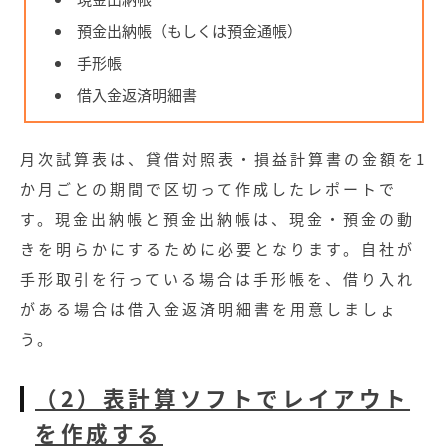
無料お役立ち資料
預金出納帳（もしくは預金通帳）
手形帳
経営セミナー
借入金返済明細書
月次試算表は、貸借対照表・損益計算書の金額を1
か月ごとの期間で区切って作成したレポートで
す。現金出納帳と預金出納帳は、現金・預金の動
きを明らかにするために必要となります。自社が
手形取引を行っている場合は手形帳を、借り入れ
がある場合は借入金返済明細書を用意しましょ
う。
（2）表計算ソフトでレイアウト
を作成する