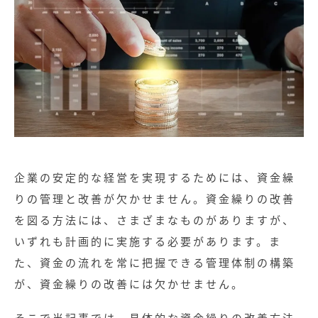
企業の安定的な経営を実現するためには、資金繰
りの管理と改善が欠かせません。資金繰りの改善
を図る方法には、さまざまなものがありますが、
いずれも計画的に実施する必要があります。ま
た、資金の流れを常に把握できる管理体制の構築
が、資金繰りの改善には欠かせません。
そこで当記事では、具体的な資金繰りの改善方法