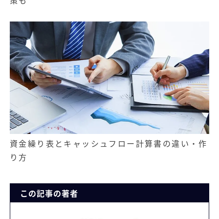
策も
資金繰り表とキャッシュフロー計算書の違い・作
り方
この記事の著者