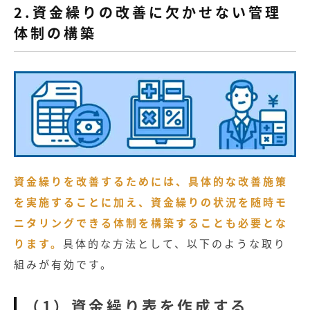
無料お役立ち資料
2.資金繰りの改善に欠かせない管理
体制の構築
経営セミナー
資金繰りを改善するためには、具体的な改善施策
を実施することに加え、資金繰りの状況を随時モ
ニタリングできる体制を構築することも必要とな
ります。
具体的な方法として、以下のような取り
組みが有効です。
（1）資金繰り表を作成する