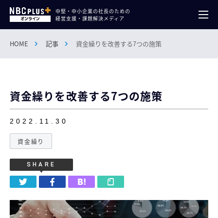
中堅・中小企業の社長のための
経営支援・課題解決メディア
HOME
記事
資金繰りを改善する7つの施策
資金繰りを改善する7つの施策
2022.11.30
資金繰り
SHARE