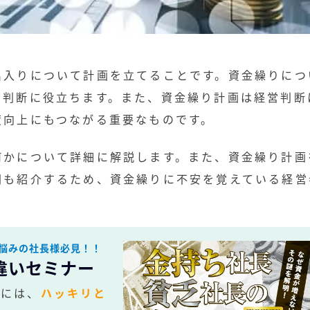
出入りについて計画を立てることです。資金繰りにつ
営判断に役立ちます。また、資金繰り計画は経営判断
度向上にもつながる重要なものです。
何かについて詳細に解説します。また、資金繰り計画
関も紹介するため、資金繰りに不安を覚えている経営
。
悩みの社長様必見！！
違いセミナー
社には、
ハッキリと