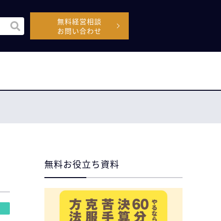
無料経営相談
機能付きの検索フィールドです。
お問い合わせ
空なので、候補はありません。
無料お役立ち資料