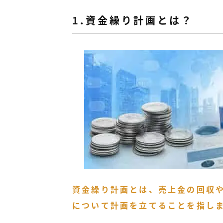
1.資金繰り計画とは？
資金繰り計画とは、売上金の回収
について計画を立てることを指し