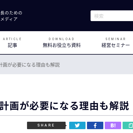
社長のための
これは、自動候補
決メディア
検索フィールドが
ARTICLE
DOWNLOAD
SEMINAR
記事
無料お役立ち資料
経営セミナー
計画が必要になる理由も解説
計画が必要になる理由も解説
SHARE