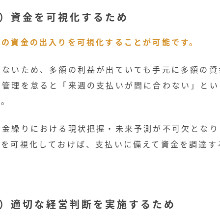
1）資金を可視化するため
月の資金の出入りを可視化することが可能です。
はないため、多額の利益が出ていても手元に多額の資
の管理を怠ると「来週の支払いが間に合わない」とい
す。
資金繰りにおける現状把握・未来予測が不可欠となり
きを可視化しておけば、支払いに備えて資金を調達す
（2）適切な経営判断を実施するため