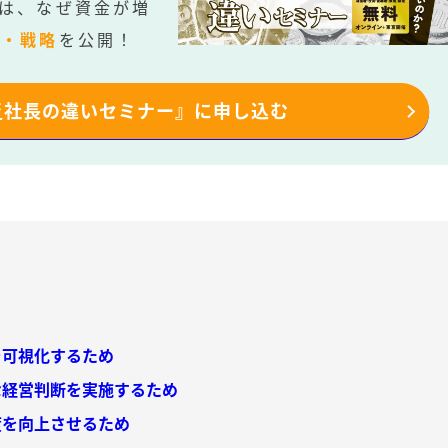
は、なぜ資金が増
法・戦略
を公開！
乏社長の違いセミナー』に申し込む
を可視化するため
切な経営判断を実施するため
用度を向上させるため