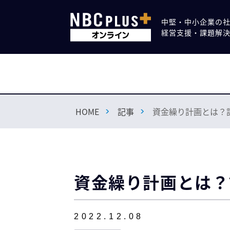
中堅・中小企業の
経営支援・課題解
HOME
記事
資金繰り計画とは？
資金繰り計画とは？
2022.12.08