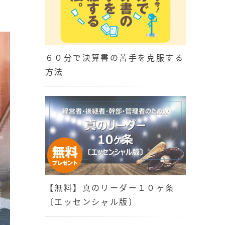
６０分で決算書の苦手を克服する
方法
【無料】真のリーダー１０ヶ条
〔エッセンシャル版〕