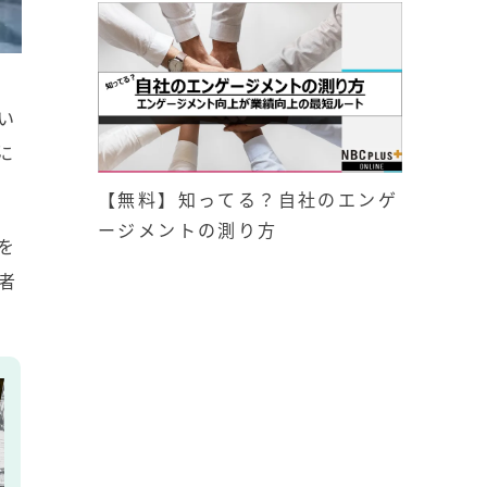
い
に
【無料】知ってる？自社のエンゲ
ージメントの測り方
を
者