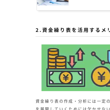
2.資金繰り表を活用するメ
資金繰り表の作成・分析には一定
を展開していくためには欠かせな