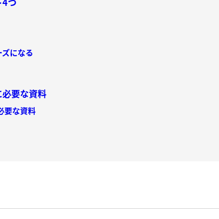
ト4つ
ーズになる
に必要な資料
に必要な資料