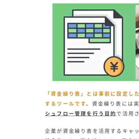
「資金繰り表」とは事前に設定し
するツールです。
資金繰り表には
シュフロー管理を行う目的
で活用
企業が資金繰り表を活用するキャ