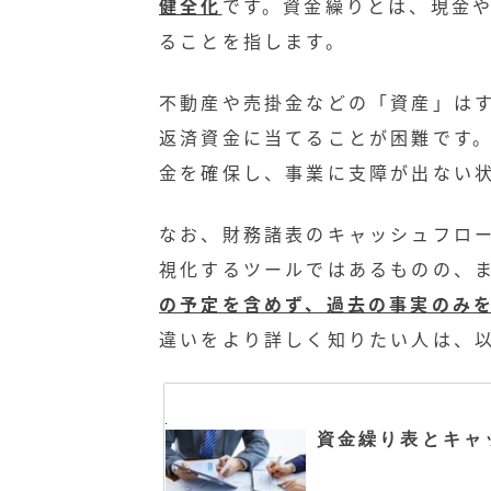
健全化
です。資金繰りとは、現金
ることを指します。
不動産や売掛金などの「資産」は
返済資金に当てることが困難です
金を確保し、事業に支障が出ない
なお、財務諸表のキャッシュフロ
視化するツールではあるものの、
の予定を含めず、過去の事実のみ
違いをより詳しく知りたい人は、
資金繰り表とキャ