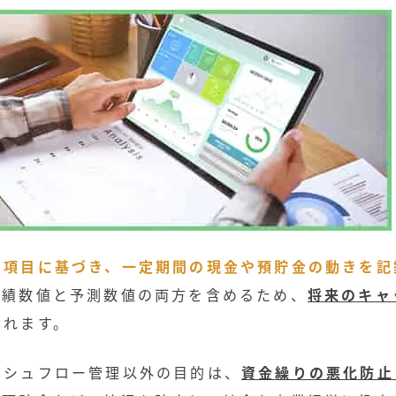
た項目に基づき、一定期間の現金や預貯金の動きを記
実績数値と予測数値の両方を含めるため、
将来のキャ
されます。
ッシュフロー管理以外の目的は、
資金繰りの悪化防止