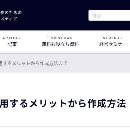
社長のための
これは、自動候補
決メディア
検索フィールドが
ARTICLE
DOWNLOAD
SEMINAR
記事
無料お役立ち資料
経営セミナー
用するメリットから作成方法まで
用するメリットから作成方法