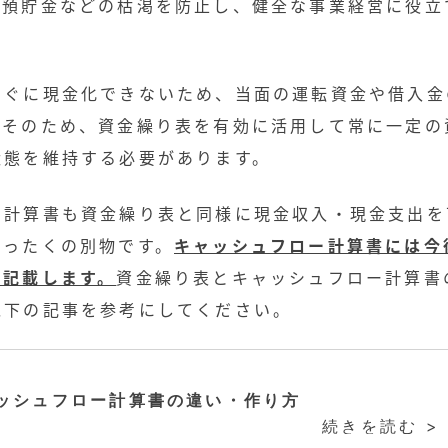
や預貯金などの枯渇を防止し、健全な事業経営に役立
すぐに現金化できないため、当面の運転資金や借入金
。そのため、資金繰り表を有効に活用して常に一定の
状態を維持する必要があります。
ー計算書も資金繰り表と同様に現金収入・現金支出を
まったくの別物です。
キャッシュフロー計算書には今
を記載します。
資金繰り表とキャッシュフロー計算書
以下の記事を参考にしてください。
ッシュフロー計算書の違い・作り方
続きを読む >