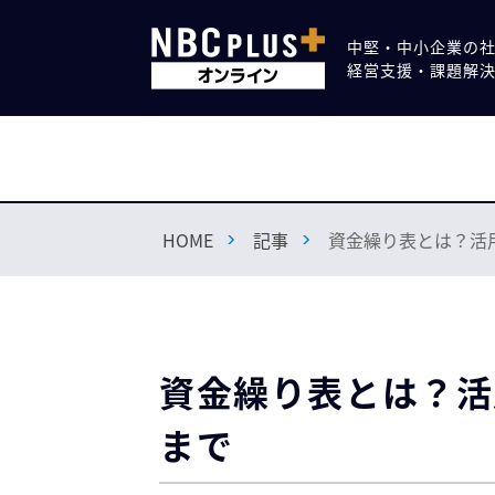
中堅・中小企業の
経営支援・課題解
HOME
記事
資金繰り表とは？活
資金繰り表とは？活
まで