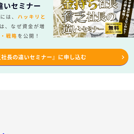
違いセミナー
社には、
ハッキリと
は、なぜ資金が増
法・戦略
を公開！
乏社長の違いセミナー』に申し込む