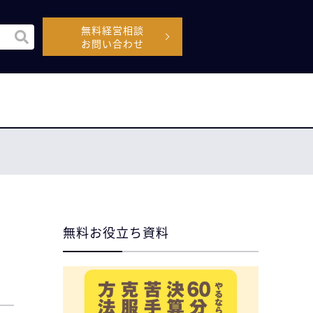
無料経営相談
機能付きの検索フィールドです。
お問い合わせ
空なので、候補はありません。
無料お役立ち資料