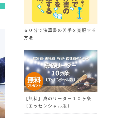
６０分で決算書の苦手を克服する
方法
【無料】真のリーダー１０ヶ条
〔エッセンシャル版〕