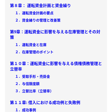
第８章： 運転資金計画と資金繰り
１．運転資金計画の要点
２．資金繰りの管理と改善策
第9章：運転資金に影響を与える在庫管理とその対
策
１．運転資金と在庫
２．在庫管理のポイント
第１０章：運転資金に影響を与える債権債務管理と
立替率
１．受取手形・売掛金
２．与信限度額
３．立替比率（立替率）
第１１章: 借入における成功例と失敗例
１．成功事例