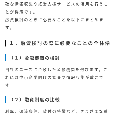
無料お役立ち資料
確な情報収集や経営支援サービスの活用を行うこ
とが得策です。
経営セミナー
融資検討のときに必要なことを以下にまとめま
す。
１．融資検討の際に必要なことの全体像
（１）金融機関の検討
自社のニーズに合致した金融機関を選びます。こ
れには中小企業向けの審査や情報収集が重要で
す。
（２）融資制度の比較
利率、返済条件、貸付の特徴など、さまざまな融