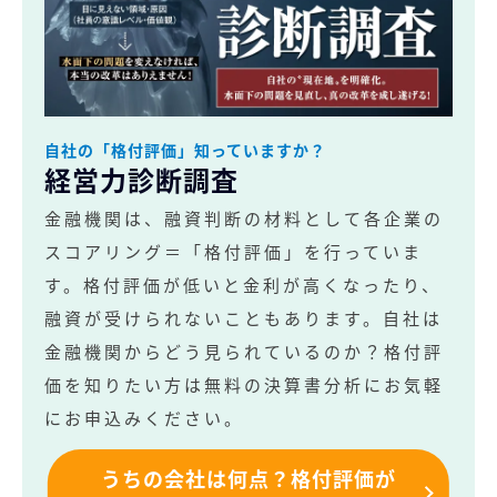
自社の「格付評価」知っていますか？
経営力診断調査
金融機関は、融資判断の材料として各企業の
スコアリング＝「格付評価」を行っていま
す。格付評価が低いと金利が高くなったり、
融資が受けられないこともあります。自社は
金融機関からどう見られているのか？格付評
価を知りたい方は無料の決算書分析にお気軽
にお申込みください。
うちの会社は何点？格付評価が