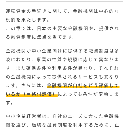
運転資金の手続きに関して、金融機関は中心的な
役割を果たします。
この章では、日本の主要な金融機関や、提供され
る融資制度に焦点を当てます。
金融機関が中小企業向けに提供する融資制度は多
岐にわたり、事業の性質や規模に応じて異なりま
す。また確保条件や利用条件が異なり、それぞれ
の金融機関によって提供されるサービスも異なり
ます。さらには、
金融機関が自社をどう評価して
いるか（＝格付評価）
によっても条件が変動しま
す。
記事
中小企業経営者は、自社のニーズに合った金融機
関を選び、適切な融資制度を利用するために、正