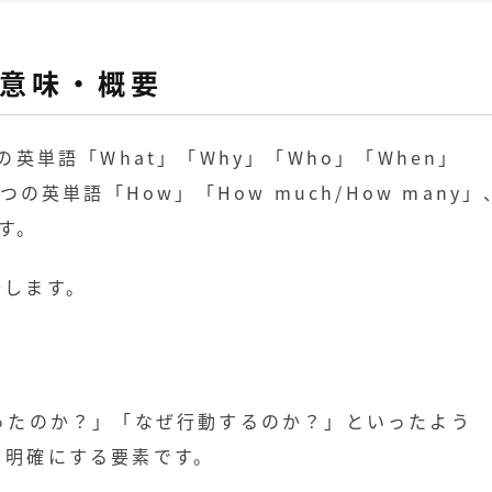
の意味・概要
英単語「What」「Why」「Who」「When」
の英単語「How」「How much/How many」
す。
介します。
ったのか？」「なぜ行動するのか？」といったよう
を明確にする要素です。