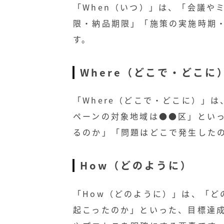
「When（いつ）」は、「会議や
限・納品期限」「施策の実施時期
す。
Where（どこで・どこに
「Where（どこで・どこに）」
ペーンの対象地域は●●区」とい
るのか」「問題はどこで発生した
How（どのように）
「How（どのように）」は、「ど
起こったのか」といった、目標達