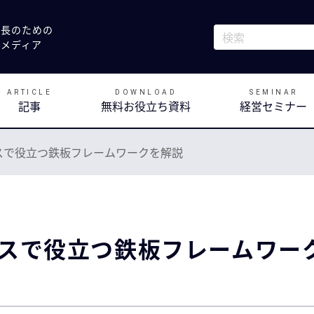
社長のための
これは、自動候補
決メディア
検索フィールドが
ARTICLE
DOWNLOAD
SEMINAR
記事
無料お役立ち資料
経営セミナー
ネスで役立つ鉄板フレームワークを解説
ネスで役立つ鉄板フレームワー