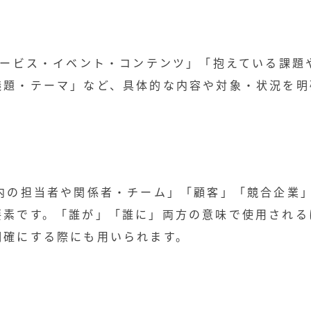
サービス・イベント・コンテンツ」
「抱えている課題
議題・テーマ」など、
具体的な内容や対象・状況を明
内の担当者や関係者・チーム」「顧客」「競合企業
要素です。「誰が」「誰に」両方の意味で使用される
明確にする際にも用いられます。