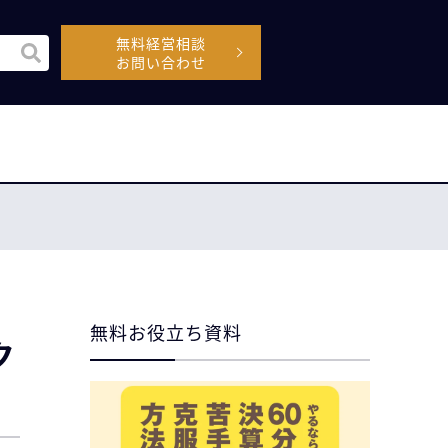
無料経営相談
機能付きの検索フィールドです。
お問い合わせ
空なので、候補はありません。
無料お役立ち資料
ク