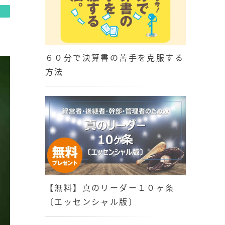
６０分で決算書の苦手を克服する
方法
【無料】真のリーダー１０ヶ条
〔エッセンシャル版〕