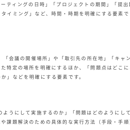
ミーティングの日時」「プロジェクトの期間」「提出
・タイミング」など、時間・時期を明確にする要素で
）
は、「会議の開催場所」や「取引先の所在地」「キャ
った特定の場所を明確にするほか、「問題点はどこに
のか」などを明確にする要素です。
のようにして実施するのか」「問題はどのようにし
成や課題解決のための具体的な実行方法（手段・手順