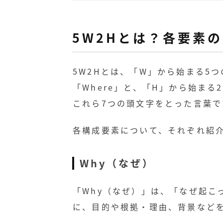
5W2Hとは？各要素
5W2Hとは、「W」から始まる5つの
「Where」と、「H」から始まる2つ
これら7つの頭文字をとった言葉で
各構成要素について、それぞれ紹
Why（なぜ）
「Why（なぜ）」は、「なぜ起こ
に、目的や根拠・理由、背景など