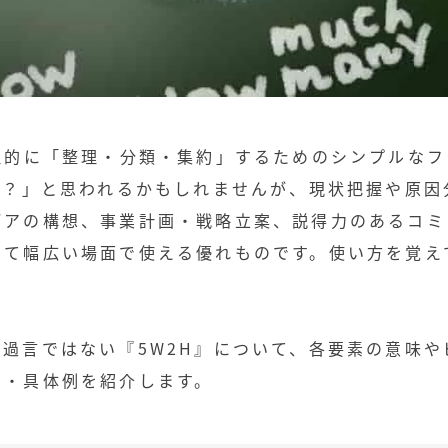
理的に「整理・分類・集約」するためのシンプルなフ
H？」と思われるかもしれませんが、現状把握や原因
デアの構想、事業計画・戦略立案、説得力のあるコミ
いて幅広い場面で使える優れものです。
使い方を覚え
過言ではない『5W2H』について、各要素の意味や
ツ・具体例を紹介します。