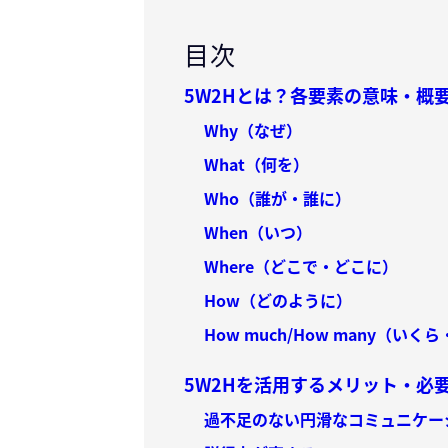
目次
5W2Hとは？各要素の意味・概
Why（なぜ）
What（何を）
Who（誰が・誰に）
When（いつ）
Where（どこで・どこに）
How（どのように）
How much/How many（い
5W2Hを活用するメリット・必
過不足のない円滑なコミュニケー