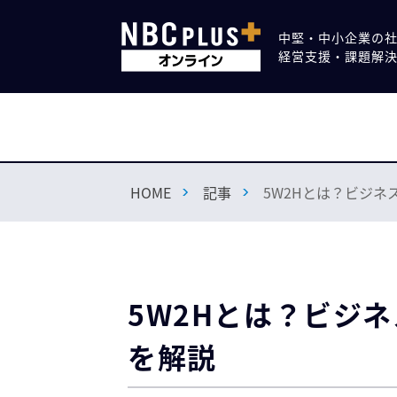
中堅・中小企業の
経営支援・課題解
HOME
記事
5W2Hとは？ビジ
5W2Hとは？ビジ
を解説