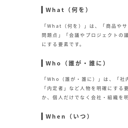
What（何を）
「What（何を）」は、「商品や
問題点」「会議やプロジェクトの
にする要素です。
Who（誰が・誰に）
「Who（誰が・誰に）」は、「社
「内定者」など人物を明確にする
か、個人だけでなく会社・組織を
When（いつ）