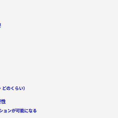
要
くら・どのくらい）
要性
ションが可能になる