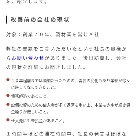
をご紹介します。
改善前の会社の現状
対象：創業７０年、製材業を営むＡ社
弊社の書籍をご覧いただいたという社長の奥様か
ら
お問い合わせ
がありました。後日訪問し、会社
の現状を詳細にお聞きしました。
１０年程前までは順調だったものの、需要の変化もあり業績が徐々
に厳しくなってきたこと。
債務超過であること。
設備投資のための借入金が多く返済も重い上、本業も赤字が続き資
金繰りが厳しいこと。
仕入先にも未払金があること。
１時間半ほどの滞在時間中、社長の発言はほぼな