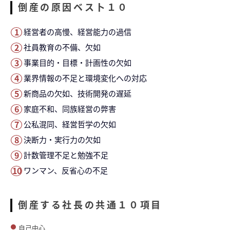
倒産の原因ベス卜１０
経営者の高慢、経営能力の過信
社員教育の不備、欠如
事業目的・目標・計画性の欠如
業界情報の不足と環境変化への対応
新商品の欠如、技術開発の遅延
家庭不和、同族経営の弊害
公私混同、経営哲学の欠如
決断力・実行力の欠如
計数管理不足と勉強不足
ワンマン、反省心の不足
倒産する社長の共通１０項目
自己中心