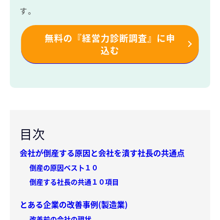
す。
無料の『経営力診断調査』に申
込む
目次
会社が倒産する原因と会社を潰す社長の共通点
倒産の原因ベス卜１０
倒産する社長の共通１０項目
とある企業の改善事例(製造業)
改善前の会社の現状