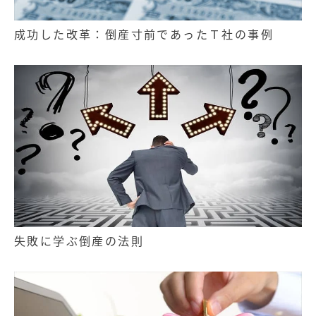
成功した改革：倒産寸前であったＴ社の事例
失敗に学ぶ倒産の法則