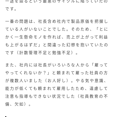
一途を辿るという最悪のサイクルに陥っていたの
です。
一番の問題は、社長含め社内で製品原価を把握し
ている人がいないことでした。そのため、「とに
かく一生懸命モノを作れば、売上が上がって利益
も上がるはずだ」と間違った幻想を抱いていたの
です（計数管理不足と勉強不足）。
また、社内には社長がいろいろな人から「雇って
やってくれないか？」と頼まれて雇った社員の方
が複数人いました（お人好し）。やる気や意識、
能力が低くても頼まれて雇用したため、遠慮して
注意も指導もできない状況でした（社員教育の不
備、欠如）。