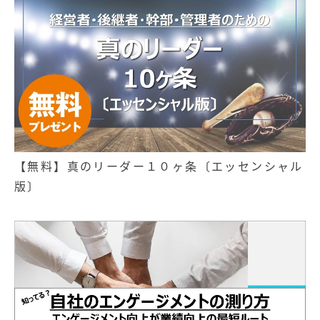
【無料】真のリーダー１０ヶ条〔エッセンシャル
版〕