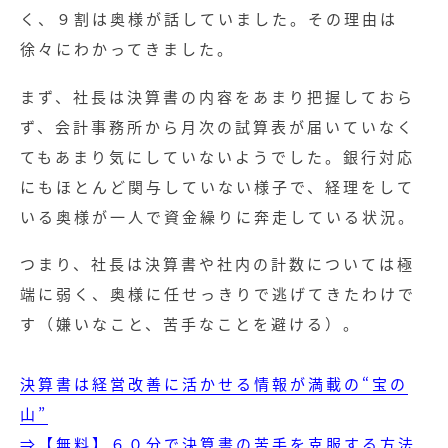
く、９割は奥様が話していました。その理由は
徐々にわかってきました。
まず、社長は決算書の内容をあまり把握しておら
ず、会計事務所から月次の試算表が届いていなく
てもあまり気にしていないようでした。銀行対応
にもほとんど関与していない様子で、経理をして
いる奥様が一人で資金繰りに奔走している状況。
つまり、社長は決算書や社内の計数については極
端に弱く、奥様に任せっきりで逃げてきたわけで
す（嫌いなこと、苦手なことを避ける）。
決算書は経営改善に活かせる情報が満載の“宝の
山”
⇒【無料】６０分で決算書の苦手を克服する方法