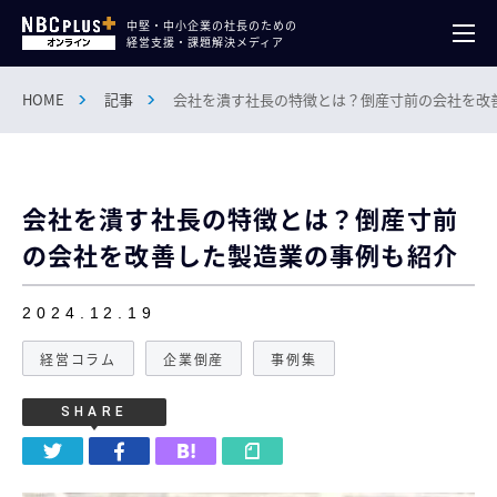
中堅・中小企業の社長のための
経営支援・課題解決メディア
HOME
記事
会社を潰す社長の特徴とは？倒産寸前の会社を改
会社を潰す社長の特徴とは？倒産寸前
の会社を改善した製造業の事例も紹介
2024.12.19
経営コラム
企業倒産
事例集
SHARE