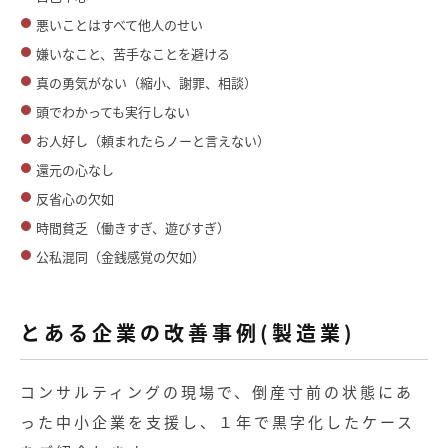
悪いことはすべて他人のせい
嫌いなこと、苦手なことを避ける
真の勇気がない（縮小、謝罪、相談）
頭でわかっても実行しない
お人好し（頼まれたらノーと言えない）
還元の心なし
反省心の欠如
時間貧乏（働きすぎ、遊びすぎ）
公私混同（金銭感覚の欠如）
とある企業の改善事例(製造業)
コンサルティングの現場で、倒産寸前の状態にあ
った中小企業を支援し、１年で黒字化したケース