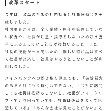
改革スタート
まずは、改革のための社内調査と社員研修会を実
施しました。
社内調査からは、全く業績・原価を管理していな
い状況や、社長が注意・指導をしないため好き勝
手にふるまっている社員が複数いること。また、
社長の技術が一番高いため、難しい特注品はすべ
て社長が対応し、社員はやろうとしないことが判
明しました。
メインバンクへの聞き取り調査でも、「破綻懸念
のあるＡ社にもう貸付はできない」「会社に訪問
しても社員は挨拶もしないし、社長がフォークリ
フトで走り回っていても、社員は煙草を吸って休
憩している」「あんな会社は見たことがない」と