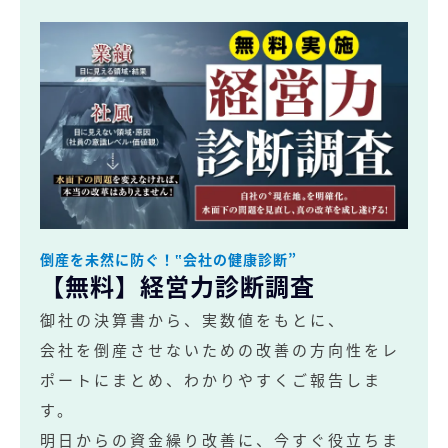
倒産を未然に防ぐ！‟会社の健康診断”
【無料】経営力診断調査
御社の決算書から、実数値をもとに、
会社を倒産させないための改善の方向性をレ
ポートにまとめ、わかりやすくご報告しま
す。
明日からの資金繰り改善に、今すぐ役立ちま