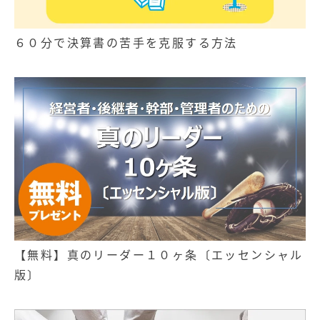
６０分で決算書の苦手を克服する方法
【無料】真のリーダー１０ヶ条〔エッセンシャル
版〕