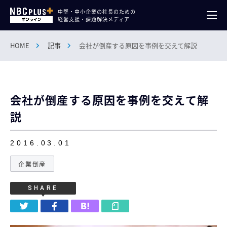
中堅・中小企業の社長のための
経営支援・課題解決メディア
HOME
記事
会社が倒産する原因を事例を交えて解説
会社が倒産する原因を事例を交えて解
説
2016.03.01
企業倒産
SHARE