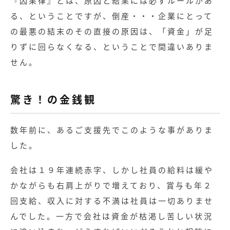
『因果律』とは、原因と結果には必ずルールがあ
る、ということですが、倒産・・・企業にとって
の最悪の結末のその直接の原因は、「資金」が足
りずに回らなくなる、ということで間違いありま
せん。
驚き！の金銭観
数年前に、あるご支援先でこのような事がありま
した。
会社は１９年連続赤字、しかし社員の給料は緩や
かながらも右肩上がりで増えており、賞与も年２
回支給、収入に対する不満は社員は一切ありませ
んでした。一方で会社は資金が枯渇し苦しい状況