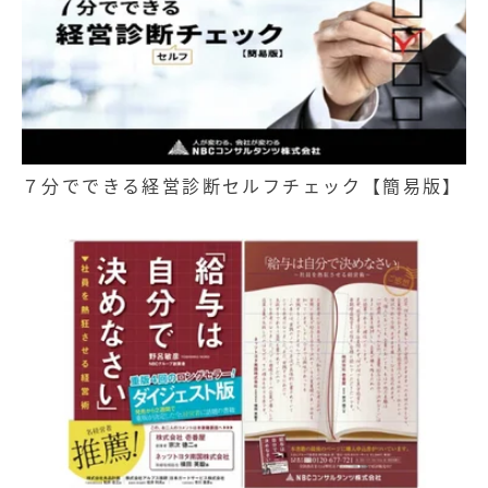
７分でできる経営診断セルフチェック【簡易版】