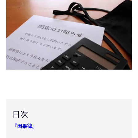
目次
『因果律』