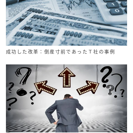
成功した改革：倒産寸前であったＴ社の事例