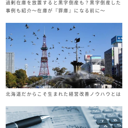
過剰在庫を放置すると黒字倒産も？黒字倒産した
事例も紹介～在庫が『罪庫』になる前に～
北海道だからこそ生まれた経営改善ノウハウとは