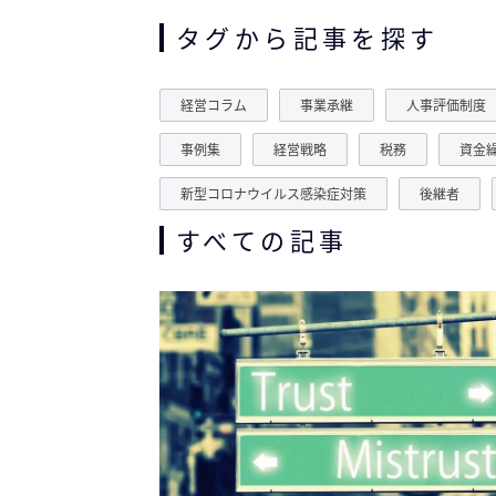
タグから記事を探す
経営コラム
事業承継
人事評価制度
事例集
経営戦略
税務
資金
新型コロナウイルス感染症対策
後継者
すべての記事