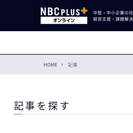
中堅・中小企業の
経営支援・課題解
HOME
記事
記事を探す