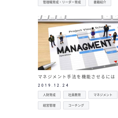
管理職育成・リーダー育成
書籍紹介
マネジメント手法を機能させるには
2019.12.24
人財育成
社員教育
マネジメント
経営管理
コーチング