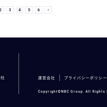
2
3
4
5
6
会社
運営会社
プライバシーポリシ
Copyright©NBC Group. All Rights