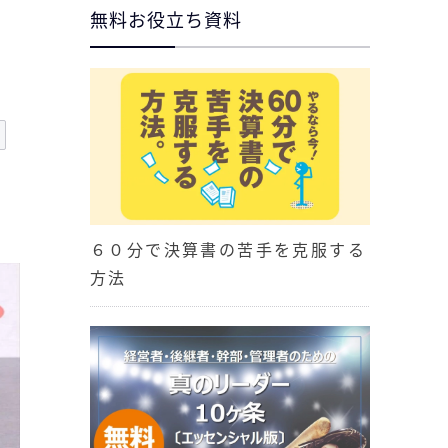
無料お役立ち資料
６０分で決算書の苦手を克服する
方法