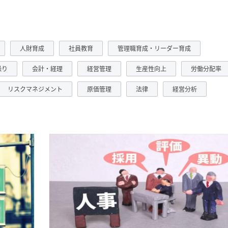
人財育成
社員教育
管理職育成・リーダー育成
繰り
会計・経理
経営管理
生産性向上
労働分配率
リスクマネジメント
原価管理
法律
経営分析