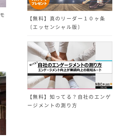
モ
【無料】真のリーダー１０ヶ条
〔エッセンシャル版〕
【無料】知ってる？自社のエンゲ
ージメントの測り方