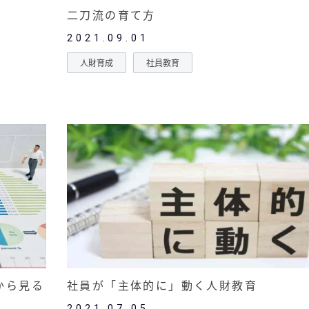
二刀流の育て方
2021.09.01
人財育成
社員教育
から見る
社員が「主体的に」動く人財教育
2021.07.05