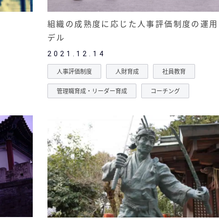
組織の成熟度に応じた人事評価制度の運用
デル
2021.12.14
人事評価制度
人財育成
社員教育
管理職育成・リーダー育成
コーチング