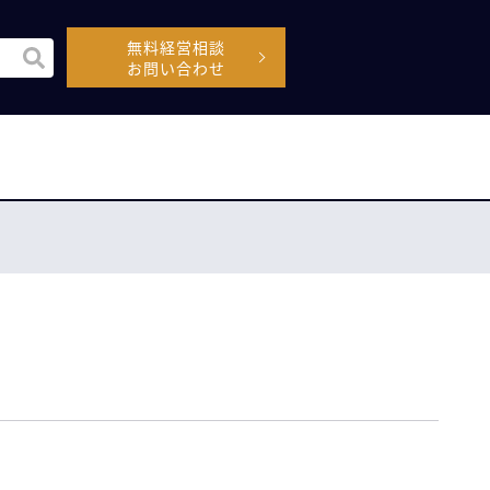
無料経営相談
機能付きの検索フィールドです。
お問い合わせ
空なので、候補はありません。