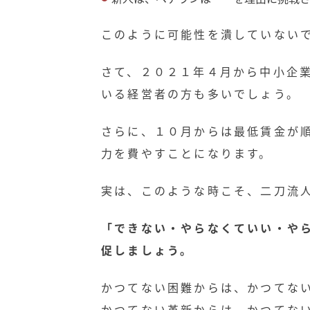
このように可能性を潰していない
さて、２０２１年４月から中小企
いる経営者の方も多いでしょう。
さらに、１０月からは最低賃金が
力を費やすことになります。
実は、このような時こそ、二刀流
「できない・やらなくていい・や
促しましょう。
かつてない困難からは、かつてな
かつてない革新からは、かつてな