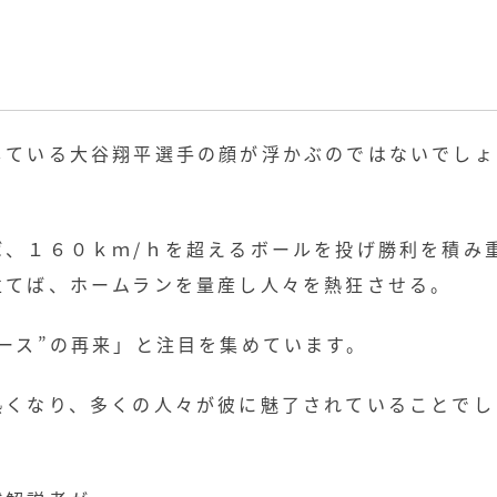
している大谷翔平選手の顔が浮かぶのではないでしょ
ば、１６０ｋｍ/ｈを超えるボールを投げ勝利を積み
立てば、ホームランを量産し人々を熱狂させる。
ース”の再来」と注目を集めています。
熱くなり、多くの人々が彼に魅了されていることでし