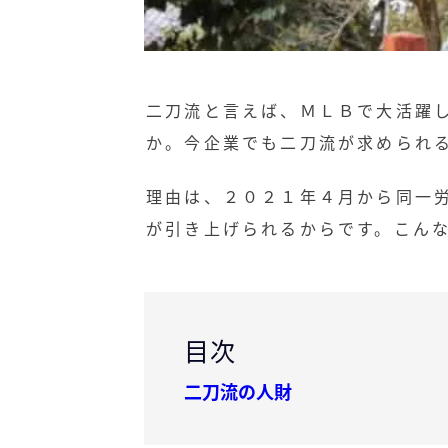
二刀流と言えば、ＭＬＢで大活躍
か。今企業でも二刀流が求められ
理由は、２０２１年４月から同一
が引き上げられるからです。こん
目次
二刀流の人財