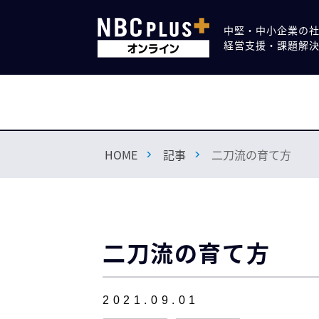
中堅・中小企業の
経営支援・課題解
HOME
記事
二刀流の育て方
二刀流の育て方
2021.09.01