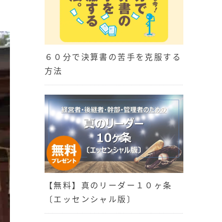
６０分で決算書の苦手を克服する
方法
【無料】真のリーダー１０ヶ条
〔エッセンシャル版〕