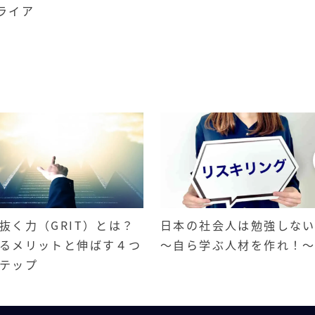
ライア
抜く力（GRIT）とは？
日本の社会人は勉強しな
るメリットと伸ばす４つ
～自ら学ぶ人材を作れ！
テップ