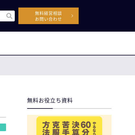
無料経営相談
機能付きの検索フィールドです。
お問い合わせ
空なので、候補はありません。
無料お役立ち資料