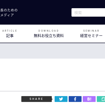
社長のための
これは、自動候補
決メディア
検索フィールドが
ARTICLE
DOWNLOAD
SEMINAR
記事
無料お役立ち資料
経営セミナー
SHARE