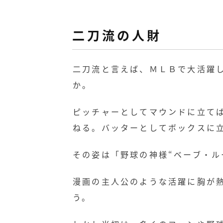
二刀流の人財
二刀流と言えば、ＭＬＢで大活躍
か。
ピッチャーとしてマウンドに立て
ねる。バッターとしてボックスに
その姿は「野球の神様“ベーブ・ル
漫画の主人公のような活躍に胸が
う。