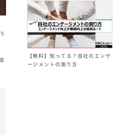
う
【無料】知ってる？自社のエンゲ
金
ージメントの測り方