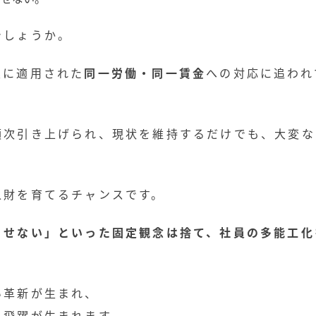
でしょうか。
業に適用された
同一労働・同一賃金
への対応に追われ
順次引き上げられ、現状を維持するだけでも、大変な
人財を育てるチャンスです。
らせない」といった固定観念は捨て、社員の多能工化
い革新が生まれ、
い飛躍が生まれます。