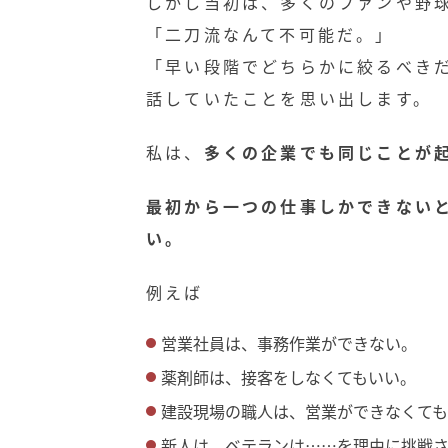
しかし当初は、多くのファンや野
「二刀流なんて不可能だ。」
「早い段階でどちらかに絞るべき
話していたことを思い出します。
私は、
多くの企業でも同じことが
最初から一つの仕事しかできない
い。
例えば
営業社員は、事務作業ができない。
薬剤師は、接客をしなくてもいい。
建設現場の職人は、営業ができなくて
新人は、ベテランは……を理由に挑戦