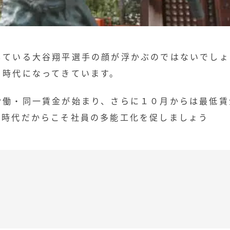
している大谷翔平選手の顔が浮かぶのではないでしょ
る時代になってきています。
労働・同一賃金が始まり、さらに１０月からは最低賃
な時代だからこそ社員の多能工化を促しましょう