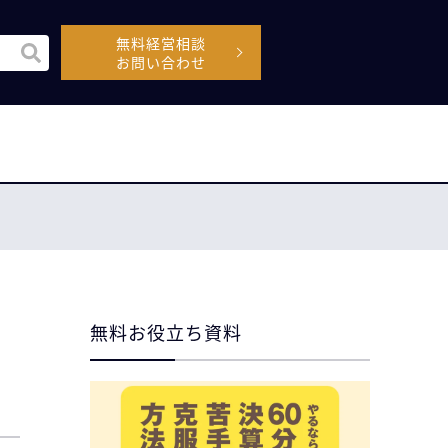
無料経営相談
機能付きの検索フィールドです。
お問い合わせ
空なので、候補はありません。
無料お役立ち資料