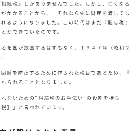
『相続税』しかありませんでした。しかし、亡くなる
』がかかることから、「それなら先に財産を渡してし
われるようになりました。この時代はまだ『贈与税』
ことができていたのです。
ことを国が放置するはずもなく、１９４７年（昭和２
た。
の回避を防止するために作られた税目であるため、『
入れられることとなりました。
れないための“相続税のお手伝い”の役割を持ち
完税】」と言われています。