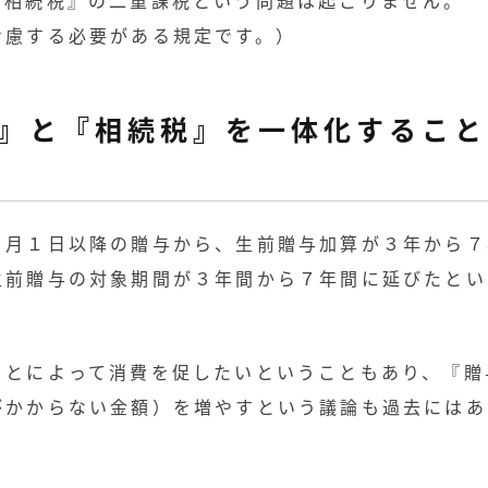
考慮する必要がある規定です。）
』と『相続税』を一体化すること
１月１日以降の贈与から、生前贈与加算が３年から７
生前贈与の対象期間が３年間から７年間に延びたとい
ことによって消費を促したいということもあり、『贈
がかからない金額）を増やすという議論も過去にはあ