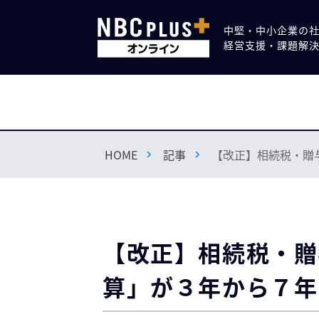
中堅・中小企業の
経営支援・課題解
HOME
記事
【改正】相続税・贈
【改正】相続税・贈
算」が３年から７年