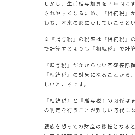
しかし、生前贈与加算を７年間に
されやすくなるため、『相続税』
わち、本来の形に戻していこうと
※『贈与税』の税率は『相続税』
で計算するよりも『相続税』で計
『贈与税』がかからない基礎控除
『相続税』の対象になることから
しいところです。
『相続税』と『贈与税』の関係は
の判定を行うことが難しい時代に
親族を想っての財産の移転となる