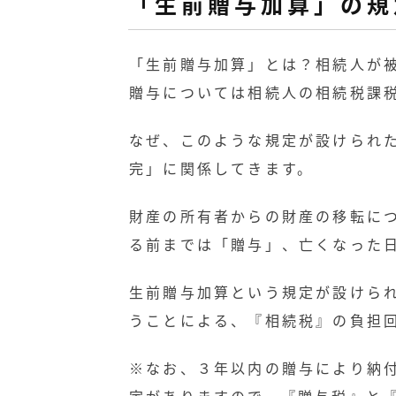
「生前贈与加算」の規
「生前贈与加算」とは？相続人が
贈与については相続人の相続税課
なぜ、このような規定が設けられ
完」に関係してきます。
財産の所有者からの財産の移転に
る前までは「贈与」、亡くなった
生前贈与加算という規定が設けら
うことによる、『相続税』の負担
※なお、３年以内の贈与により納
定がありますので、『贈与税』と