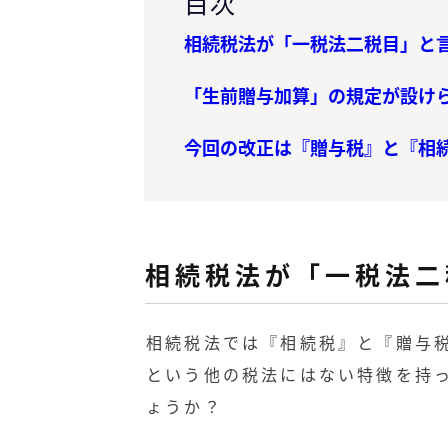
目次
相続税法が「一税法二税目」と
「生前贈与加算」の規定が設け
今回の改正は『贈与税』と『相
相続税法が「一税法二
相続税法では『相続税』と『贈与
という他の税法にはない特徴を持
ょうか？