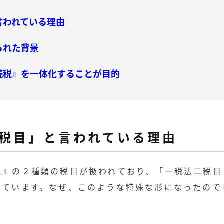
言われている理由
られた背景
続税』を一体化することが目的
税目」と言われている理由
税』の２種類の税目が扱われており、「一税法二税目
っています。なぜ、このような特殊な形になったので