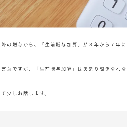
以降の贈与から、「生前贈与加算」が３年から７年に
る言葉ですが、「生前贈与加算」はあまり聞きなれな
いて少しお話します。