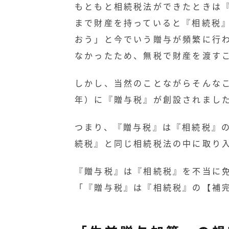
もともと相続税法ができたときは
まで財産を持っていると『相続税
おう」と今でいう贈与が頻繁に行
なかったため、無税で財産を渡す
しかし、当然のことながらそんな
年）に『贈与税』が創設されまし
つまり、『贈与税』は『相続税』
続税』と同じ相続税法の中に取り
『贈与税』は『相続税』を不当に免
「『贈与税』は『相続税』の【補