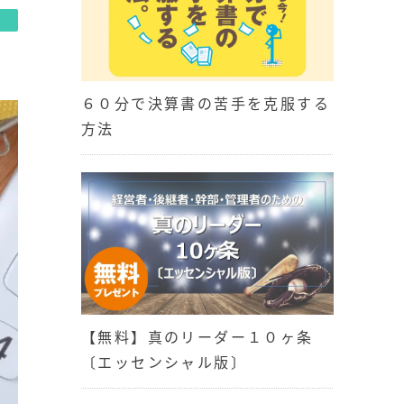
６０分で決算書の苦手を克服する
方法
【無料】真のリーダー１０ヶ条
〔エッセンシャル版〕