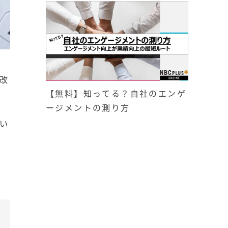
改
【無料】知ってる？自社のエンゲ
ージメントの測り方
い