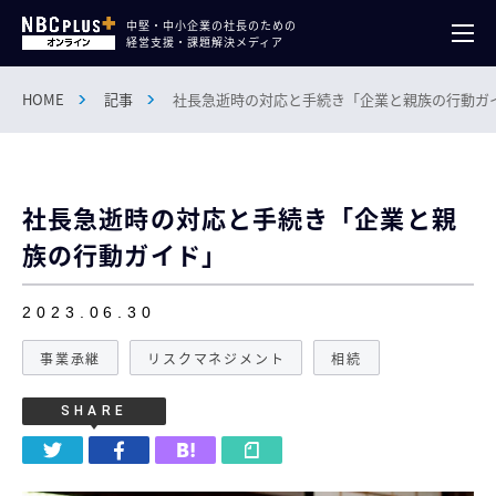
中堅・中小企業の社長のための
経営支援・課題解決メディア
HOME
記事
社長急逝時の対応と手続き「企業と親族の行動ガ
社長急逝時の対応と手続き「企業と親
族の行動ガイド」
2023.06.30
事業承継
リスクマネジメント
相続
SHARE