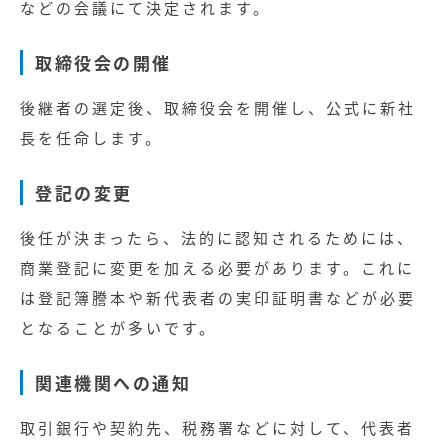
無料お役立ち資料
などの会議にて決定されます。
取締役会の開催
経営セミナー
後継者の選定後、取締役会を開催し、公式に新社
長を任命します。
登記の変更
後任が決まったら、法的に認知されるためには、
商業登記に変更を加える必要があります。これに
は登記簿謄本や新代表者の実印証明書などが必要
となることが多いです。
関連機関への通知
取引銀行や契約先、税務署などに対して、代表者