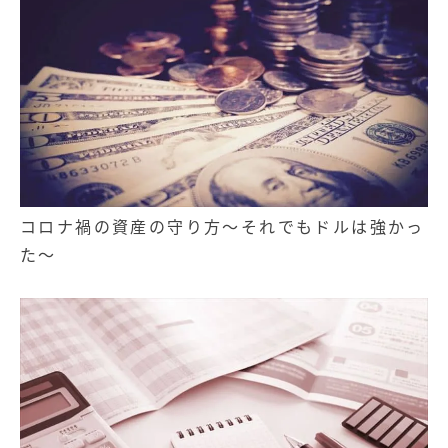
コロナ禍の資産の守り方～それでもドルは強かっ
た～