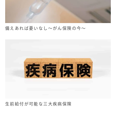
備えあれば憂いなし～がん保険の今～
生前給付が可能な三大疾病保険