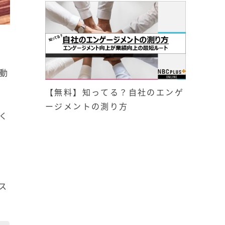
動
【無料】知ってる？自社のエンゲ
ージメントの測り方
く
ス