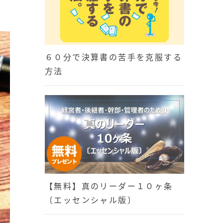
６０分で決算書の苦手を克服する
方法
【無料】真のリーダー１０ヶ条
〔エッセンシャル版〕