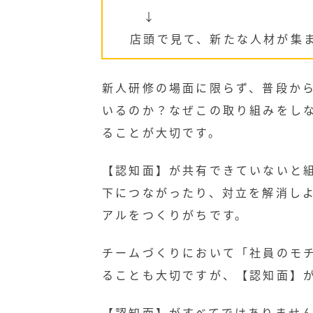
↓
店頭で見て、新たな人材が集
新人研修の場面に限らず、普段か
いるのか？なぜこの取り組みをし
ることが大切です。
【認知面】が共有できていないと
下につながったり、対立を解消し
アルをつくりがちです。
チームづくりにおいて「社員のモ
ることも大切ですが、【認知面】
【認知面】がすべてではありませ