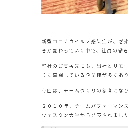
新型コロナウイルス感染症が、感
きが変わっていく中で、社員の働
弊社のご支援先にも、出社とリモ
りに奮闘している企業様が多くあ
今回は、チームづくりの参考にな
２０１０年、チームパフォーマン
ウェスタン大学から発表されまし