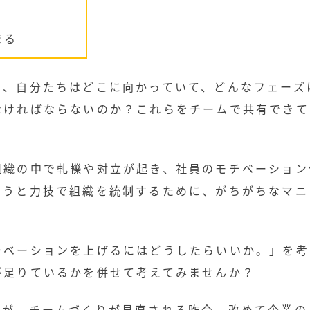
まる
ら、自分たちはどこに向かっていて、どんなフェーズ
なければならないのか？これらをチームで共有できて
組織の中で軋轢や対立が起き、社員のモチベーション
ようと力技で組織を統制するために、がちがちなマニ
チベーションを上げるにはどうしたらいいか。」を考
が足りているかを併せて考えてみませんか？
んが、チームづくりが見直される昨今、改めて企業の