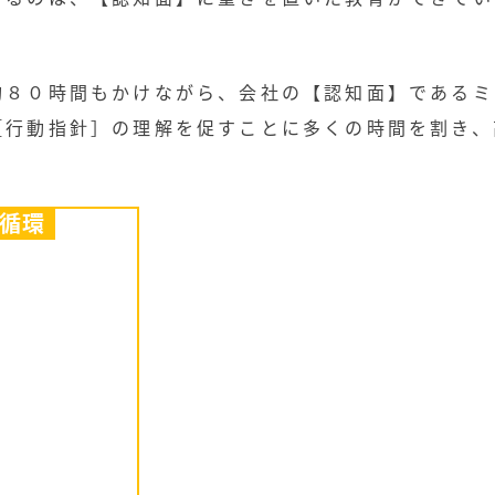
約８０時間もかけながら、会社の【認知面】であるミ
［行動指針］の理解を促すことに多くの時間を割き、
循環