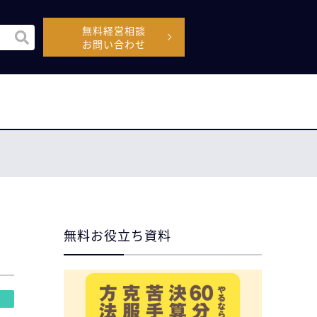
無料経営相談
機能付きの検索フィールドです。
お問い合わせ
空なので、候補はありません。
無料お役立ち資料