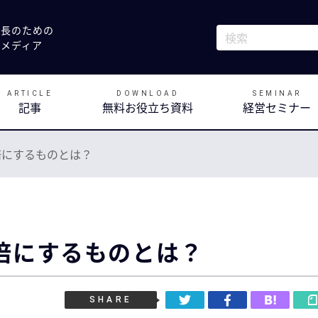
社長のための
これは、自動候補
決メディア
検索フィールドが
ARTICLE
DOWNLOAD
SEMINAR
記事
無料お役立ち資料
経営セミナー
倍にするものとは？
倍にするものとは？
SHARE