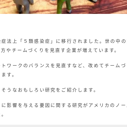
染症法上「５類感染症」に移行されました。世の中の
き方やチームづくりを見直す企業が増えています。
ートワークのバランスを見直すなど、改めてチームづ
ります。
りそうなおもしろい研究をご紹介します。
スに影響を与える要因に関する研究がアメリカのノー
た。