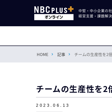
中堅・中小企業の
経営支援・課題解
HOME
記事
チームの生産性を2
チームの生産性を2
2023.06.13