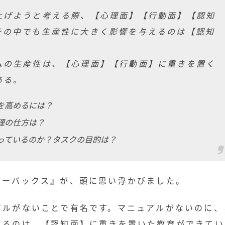
上げようと考える際、【心理面】【行動面】【認知
その中でも生産性に大きく影響を与えるのは【認知
ムの生産性は、【心理面】【行動面】に重きを置く
ある。
を高めるには？
理の仕方は？
っているのか？タスクの目的は？
ターバックス』が、頭に思い浮かびました。
アルがないことで有名です。マニュアルがないのに、
きるのは、【認知面】に重きを置いた教育ができてい