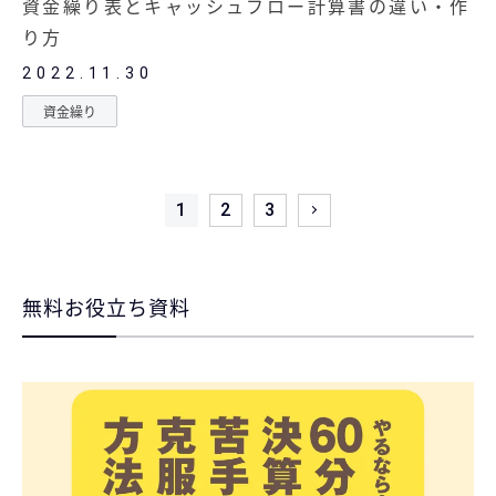
資金繰り表とキャッシュフロー計算書の違い・作
り方
2022.11.30
資金繰り
1
2
3
無料お役立ち資料