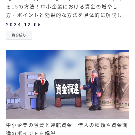
る15の方法！中小企業における資金の増やし
方・ポイントと効果的な方法を具体的に解説しま
す。
2024.12.05
資金繰り
中小企業の融資と運転資金：借入の種類や資金調
達のポイントを解説