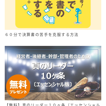
６０分で決算書の苦手を克服する方法
【無料】真のリーダー１０ヶ条〔エッセンシャル