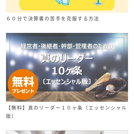
６０分で決算書の苦手を克服する方法
【無料】真のリーダー１０ヶ条〔エッセンシャル
版〕