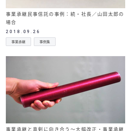
事業承継民事信託の事例：続・社長／山田太郎の
場合
2018.09.26
事業承継
事例集
事業承継と真剣に向き合う～大幅改正・事業承継