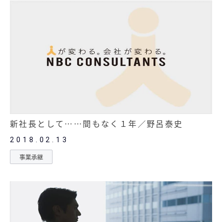
新社長として……間もなく１年／野呂泰史
2018.02.13
事業承継