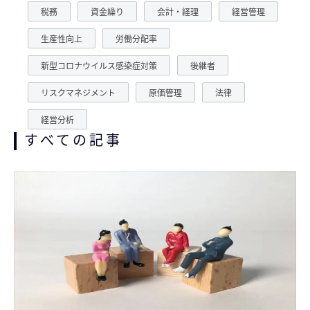
税務
資金繰り
会計・経理
経営管理
生産性向上
労働分配率
新型コロナウイルス感染症対策
後継者
リスクマネジメント
原価管理
法律
経営分析
すべての記事