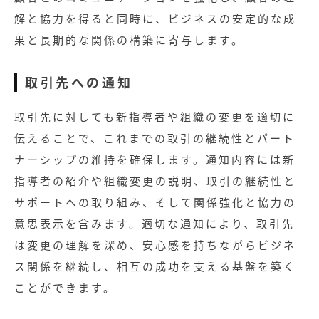
解と協力を得ると同時に、ビジネスの安定的な成
果と長期的な関係の構築に寄与します。
取引先への通知
取引先に対しても新指導者や組織の変更を適切に
伝えることで、これまでの取引の継続性とパート
ナーシップの維持を確保します。通知内容には新
指導者の紹介や組織変更の説明、取引の継続性と
サポートへの取り組み、そして関係強化と協力の
意思表示を含みます。適切な通知により、取引先
は変更の理解を深め、安心感を持ちながらビジネ
ス関係を継続し、相互の成功を支える基盤を築く
ことができます。