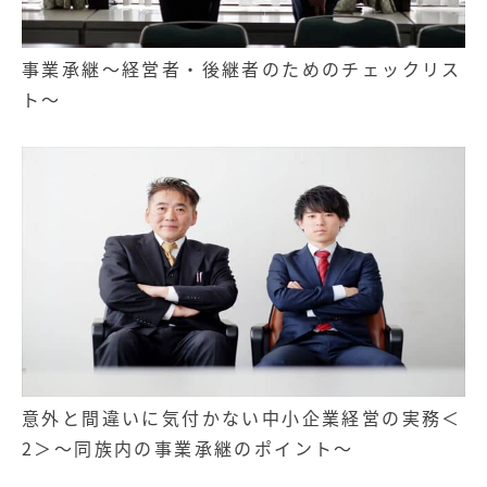
事業承継～経営者・後継者のためのチェックリス
ト～
意外と間違いに気付かない中小企業経営の実務＜
2＞～同族内の事業承継のポイント～