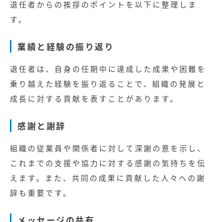
無料お役立ち資料
退任者からの挨拶のポイントを以下に整理しま
す。
経営セミナー
業績と経験の振り返り
退任者は、自身の任期中に達成した成果や困難を
乗り越えた経験を振り返ることで、組織の発展と
成長に対する貢献を表すことがあります。
感謝と謝辞
組織の従業員や関係者に対して深謝の意を示し、
これまでの支援や協力に対する感謝の気持ちを伝
えます。また、共同の成果に貢献した人々への謝
辞も重要です。
メッセージの共有