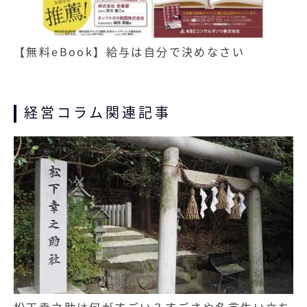
【無料eBook】給与は自分で決めなさい
経営コラム関連記事
記事
松下幸之助は何がすごい？すごさや名言生い立ち