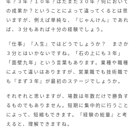
年？３年？１０年？はたまた３０年？何において
の成果か？ということによって違ってくるとは思
いますが、例えば単純な、『じゃんけん』であれ
ば、３分もあれば十分の経験でしょう。
『仕事』『人生』ではどうでしょうか？ まさか
３分とはいかないですね。「石の上にも３年」
「面壁九年」という言葉もあります。業種や職種
によって違いはありますが、営業職でも技術職で
も『まず３年』が最初のステージでしょうか。
それぞれと思いますが、場数は年数だけで勝負す
るものでもありません。短期に集中的に行うこと
によって、短縮もできます。『経験の総量』と考
えると、理解できますね。