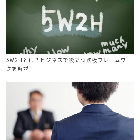
5W2Hとは？ビジネスで役立つ鉄板フレームワー
クを解説