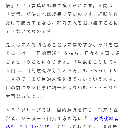
悟』という言葉にも置き換えられます。人間は
『覚悟』が決まれば成長は早いのです。経験年数
だけで勝負するなら、絶対先人を追い越すことは
できない筈なのです。
先人は先人で頑張ることは前提ですが、それを超
えるには、『目的意識』 を持ち、日々を大事に過
ごすということになります。『場数をこなしてい
る内に、目的意識が芽生える方』もいらっしゃい
ますので、まだ目的意識を持てないという人は、
目の前にある仕事に精一杯取り組む・・・それも
大事な方法です。
ＮＢＣグループでは、目的意識を持ち、将来の経
営者、リーダーを目指す方の為に『
実践後継者
塾®・２１日間研修
』 を行っております。後継者