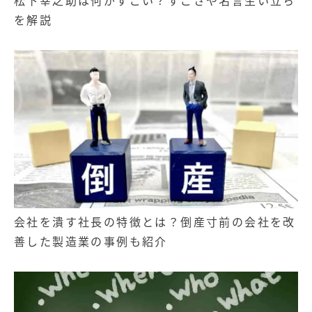
を解説
無料お役立ち資料
経営セミナー
会社を潰す社長の特徴とは？倒産寸前の会社を改
善した製造業の事例も紹介