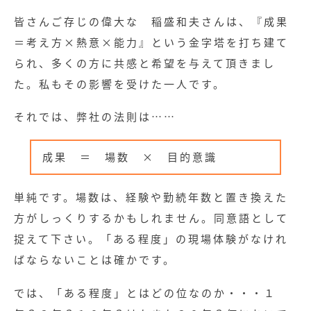
皆さんご存じの偉大な 稲盛和夫さんは、『成果
＝考え方×熱意×能力』という金字塔を打ち建て
られ、多くの方に共感と希望を与えて頂きまし
た。私もその影響を受けた一人です。
それでは、弊社の法則は……
成果 ＝ 場数 × 目的意識
単純です。場数は、経験や勤続年数と置き換えた
方がしっくりするかもしれません。同意語として
捉えて下さい。「ある程度」の現場体験がなけれ
ばならないことは確かです。
では、「ある程度」とはどの位なのか・・・１