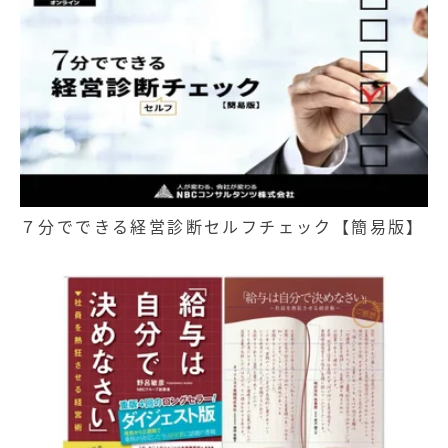
７分でできる経営診断セルフチェック【簡易版】