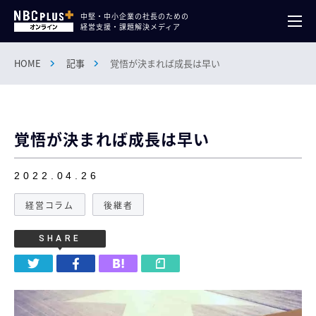
中堅・中小企業の社長のための
経営支援・課題解決メディア
HOME
記事
覚悟が決まれば成長は早い
覚悟が決まれば成長は早い
2022.04.26
経営コラム
後継者
SHARE