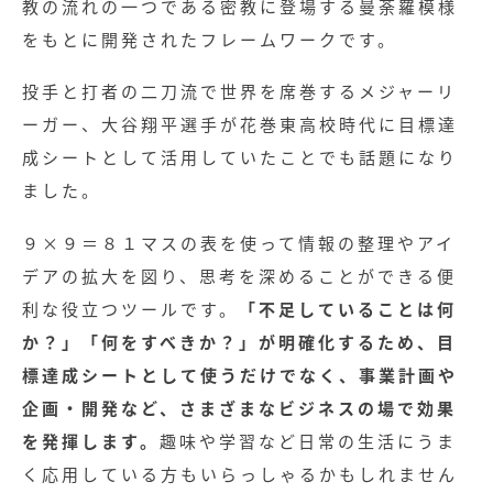
教の流れの一つである密教に登場する曼荼羅模様
をもとに開発されたフレームワークです。
投手と打者の二刀流で世界を席巻するメジャーリ
ーガー、大谷翔平選手が花巻東高校時代に目標達
成シートとして活用していたことでも話題になり
ました。
９×９＝８１マスの表を使って情報の整理やアイ
デアの拡大を図り、思考を深めることができる便
利な役立つツールです。
「不足していることは何
か？」「何をすべきか？」が明確化するため、目
標達成シートとして使うだけでなく、事業計画や
企画・開発など、さまざまなビジネスの場で効果
を発揮します。
趣味や学習など日常の生活にうま
く応用している方もいらっしゃるかもしれません