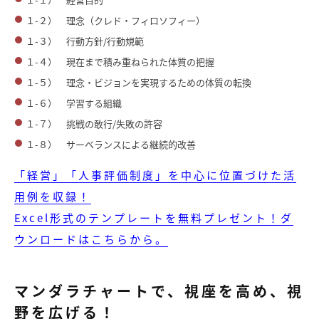
１-２） 理念（クレド・フィロソフィー）
１-３） 行動方針/行動規範
１-４） 現在まで積み重ねられた体質の把握
１-５） 理念・ビジョンを実現するための体質の転換
１-６） 学習する組織
１-７） 挑戦の敢行/失敗の許容
１-８） サーベランスによる継続的改善
「経営」「人事評価制度」を中心に位置づけた活
用例を収録！
Excel形式のテンプレートを無料プレゼント！ダ
ウンロードはこちらから。
マンダラチャートで、視座を高め、視
野を広げる！