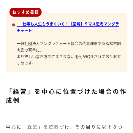
おすすめ書籍
仕事も人生もうまくいく！【図解】９マス思考マンダラ
チャート
一般社団法人マンダラチャート協会の代表理事である松村剛
志氏の著書に、
より詳しい書き方やさまざまな活用例が紹介されておりおす
すめです。
「経営」を中心に位置づけた場合の作
成例
記事
中心に「経営」を位置づけ、その周りに以下８つ