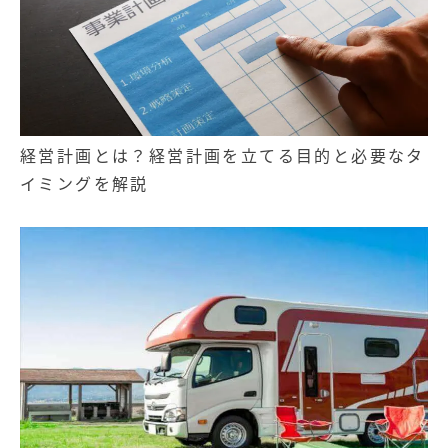
経営計画とは？経営計画を立てる目的と必要なタ
イミングを解説