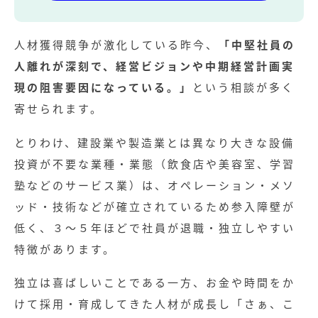
人材獲得競争が激化している昨今、
「中堅社員の
人離れが深刻で、経営ビジョンや中期経営計画実
現の阻害要因になっている。」
という相談が多く
寄せられます。
とりわけ、建設業や製造業とは異なり大きな設備
投資が不要な業種・業態（飲食店や美容室、学習
塾などのサービス業）は、オペレーション・メソ
ッド・技術などが確立されているため参入障壁が
低く、３～５年ほどで社員が退職・独立しやすい
特徴があります。
独立は喜ばしいことである一方、お金や時間をか
けて採用・育成してきた人材が成長し「さぁ、こ