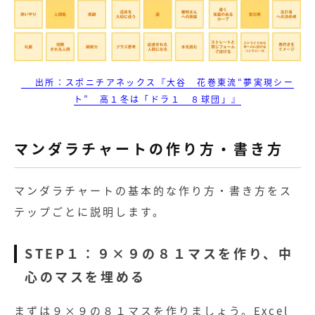
出所：スポニチアネックス『大谷 花巻東流“夢実現シー
ト” 高１冬は「ドラ１ ８球団」』
マンダラチャートの作り方・書き方
マンダラチャートの基本的な作り方・書き方をス
テップごとに説明します。
STEP１：９×９の８１マスを作り、中
心のマスを埋める
まずは９×９の８１マスを作りましょう。Excel