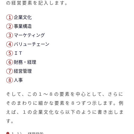
無料お役立ち資料
の経営要素を記入します。
企業文化
経営セミナー
事業構造
マーケティング
バリューチェーン
ＩＴ
財務・経理
経営管理
人事
そして、この１～８の要素を中心として、さらに
そのまわりに細かな要素を８つずつ示します。例
えば、１の企業文化なら以下のように書き出しま
す。
１-１） 経営目的