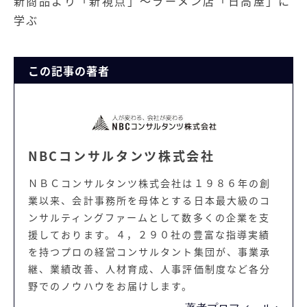
新商品より「新視点」～ラーメン店「日高屋」に
学ぶ
この記事の著者
NBCコンサルタンツ株式会社
ＮＢＣコンサルタンツ株式会社は１９８６年の創
業以来、会計事務所を母体とする日本最大級のコ
ンサルティングファームとして数多くの企業を支
援しております。４，２９０社の豊富な指導実績
を持つプロの経営コンサルタント集団が、事業承
継、業績改善、人材育成、人事評価制度など各分
野でのノウハウをお届けします。