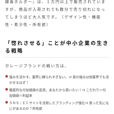
線香ホルダー』は、１万円以上で販売されていま
すが、商品が入荷されても数分で売り切れになっ
てしまうほど大人気です。（デザイン性・機能
性・希少性・所有欲）
「惚れさせる」ことが中小企業の生き
る戦略
ガレージブランドの戦い方は、
強みを活かす。業界に縛られすぎない。⇒ 真の強みは他業界でも活
かせるはず！
徹底的な付加価値の追求。あなたから買いたい！⇒ こだわり＝付
加価値＝利益率
ＳＮＳ・ＥＣサイトを活用したブランディング強化⇒ 買った先にな
にがあるのか？所有欲