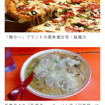
『俺の～』ブランドの競争優位性・組織力