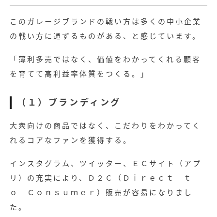
このガレージブランドの戦い方は多くの中小企業
の戦い方に通ずるものがある、と感じています。
「薄利多売ではなく、価値をわかってくれる顧客
を育てて高利益率体質をつくる。」
（１）ブランディング
大衆向けの商品ではなく、こだわりをわかってく
れるコアなファンを獲得する。
インスタグラム、ツイッター、ＥＣサイト（アプ
リ）の充実により、Ｄ２Ｃ（Ｄｉｒｅｃｔ ｔ
ｏ Ｃｏｎｓｕｍｅｒ）販売が容易になりまし
た。