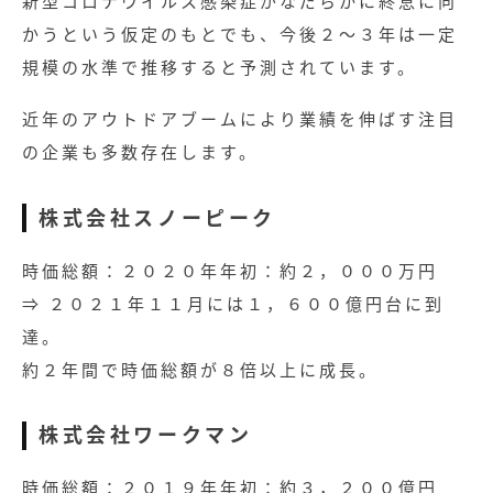
新型コロナウイルス感染症がなだらかに終息に向
かうという仮定のもとでも、今後２～３年は一定
規模の水準で推移すると予測されています。
近年のアウトドアブームにより業績を伸ばす注目
の企業も多数存在します。
株式会社スノーピーク
時価総額：２０２０年年初：約２，０００万円
⇒ ２０２１年１１月には１，６００億円台に到
達。
約２年間で時価総額が８倍以上に成長。
株式会社ワークマン
時価総額：２０１９年年初：約３，２００億円