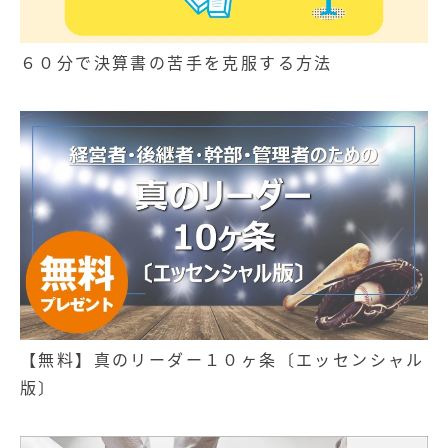
６０分で決算書の苦手を克服する方法
【無料】真のリーダー１０ヶ条〔エッセンシャル
版〕