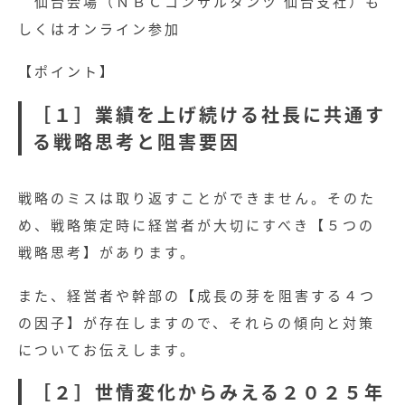
仙台会場（ＮＢＣコンサルタンツ 仙台支社）も
しくはオンライン参加
【ポイント】
［１］業績を上げ続ける社長に共通す
る戦略思考と阻害要因
戦略のミスは取り返すことができません。そのた
め、戦略策定時に経営者が大切にすべき【５つの
戦略思考】があります。
また、経営者や幹部の【成長の芽を阻害する４つ
の因子】が存在しますので、それらの傾向と対策
についてお伝えします。
［２］世情変化からみえる２０２５年