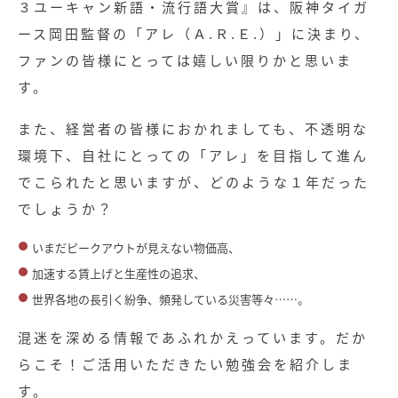
３ユーキャン新語・流行語大賞』は、阪神タイガ
ース岡田監督の「アレ（Ａ.Ｒ.Ｅ.）」に決まり、
ファンの皆様にとっては嬉しい限りかと思いま
す。
また、経営者の皆様におかれましても、不透明な
環境下、自社にとっての「アレ」を目指して進ん
でこられたと思いますが、どのような１年だった
でしょうか？
いまだピークアウトが見えない物価高、
加速する賃上げと生産性の追求、
世界各地の長引く紛争、頻発している災害等々……。
混迷を深める情報であふれかえっています。だか
らこそ！ご活用いただきたい勉強会を紹介しま
す。