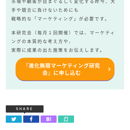
市場や顧客が目まぐるしく変化する昨今、大
手や競合に負けないためにも
戦略的な「マーケティング」が必要です。
本研究会（毎月１回開催）では、マーケティ
記事
ングの本質的な考え方や、
実際に成果の出た施策をお伝えします。
無料お役立ち資料
『進化無限マーケティング研究
経営セミナー
会』に申し込む
SHARE