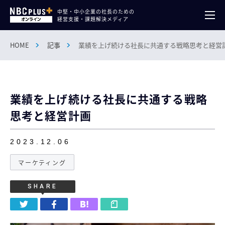
中堅・中小企業の社長のための
経営支援・課題解決メディア
HOME
記事
業績を上げ続ける社長に共通する戦略思考と経営
業績を上げ続ける社長に共通する戦略
思考と経営計画
2023.12.06
マーケティング
SHARE