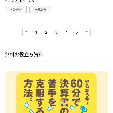
2022.02.25
人財育成
社員教育
1
2
3
4
5
無料お役立ち資料