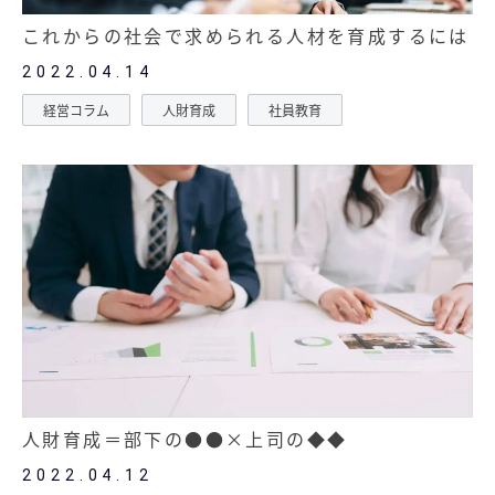
これからの社会で求められる人材を育成するには
2022.04.14
経営コラム
人財育成
社員教育
人財育成＝部下の●●×上司の◆◆
2022.04.12